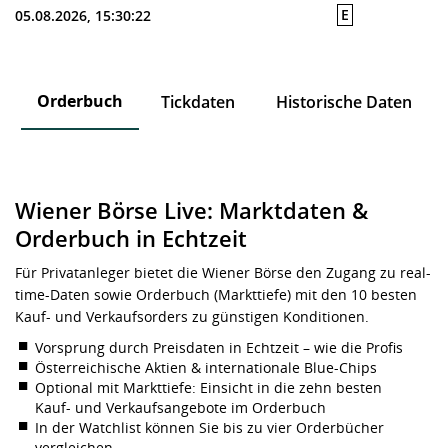
E
05.08.2026, 15:30:22
Orderbuch
n
Tickdaten
Historische Daten
Wiener Börse Live: Marktdaten &
Orderbuch in Echtzeit
Für Privatanleger bietet die Wiener Börse den Zugang zu real-
time-Daten sowie Orderbuch (Markttiefe) mit den 10 besten
Kauf- und Verkaufsorders zu günstigen Konditionen.
Vorsprung durch Preisdaten in Echtzeit – wie die Profis
Österreichische Aktien & internationale Blue-Chips
Optional mit Markttiefe: Einsicht in die zehn besten
Kauf- und Verkaufsangebote im Orderbuch
In der Watchlist können Sie bis zu vier Orderbücher
vergleichen