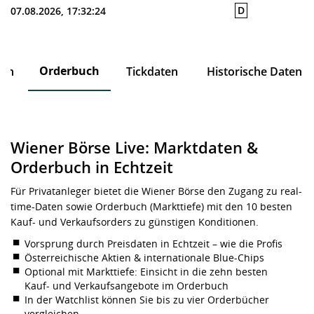
D
07.08.2026, 17:32:24
Orderbuch
ten
Tickdaten
Historische Daten
Wiener Börse Live: Marktdaten &
Orderbuch in Echtzeit
Für Privatanleger bietet die Wiener Börse den Zugang zu real-
time-Daten sowie Orderbuch (Markttiefe) mit den 10 besten
Kauf- und Verkaufsorders zu günstigen Konditionen.
Vorsprung durch Preisdaten in Echtzeit – wie die Profis
Österreichische Aktien & internationale Blue-Chips
Optional mit Markttiefe: Einsicht in die zehn besten
Kauf- und Verkaufsangebote im Orderbuch
In der Watchlist können Sie bis zu vier Orderbücher
vergleichen