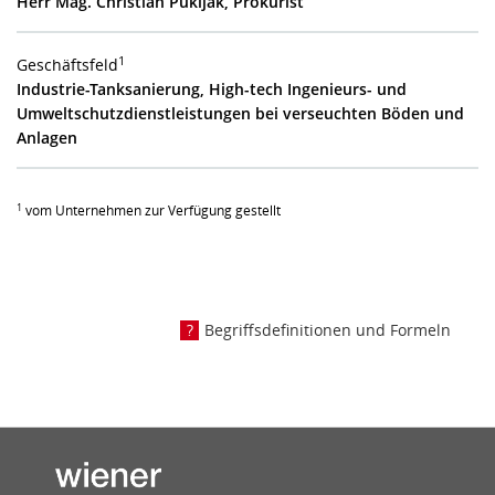
Herr Mag. Christian Pukljak, Prokurist
1
Geschäftsfeld
Industrie-Tanksanierung, High-tech Ingenieurs- und
Umweltschutzdienstleistungen bei verseuchten Böden und
Anlagen
1
vom Unternehmen zur Verfügung gestellt
Begriffsdefinitionen und Formeln