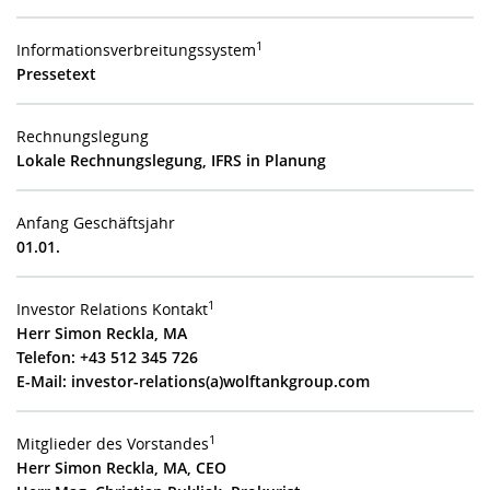
1
Informationsverbreitungssystem
Pressetext
Rechnungslegung
Lokale Rechnungslegung, IFRS in Planung
Anfang Geschäftsjahr
01.01.
1
Investor Relations Kontakt
Herr Simon Reckla, MA
Telefon: +43 512 345 726
E-Mail:
investor-relations(a)wolftankgroup.com
1
Mitglieder des Vorstandes
Herr Simon Reckla, MA, CEO