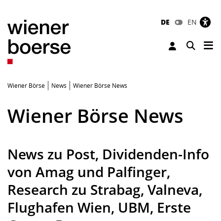
DE
EN
Tog
Toggle 
Wiener Börse
News
Wiener Börse News
Wiener Börse News
News zu Post, Dividenden-Info
von Amag und Palfinger,
Research zu Strabag, Valneva,
Flughafen Wien, UBM, Erste