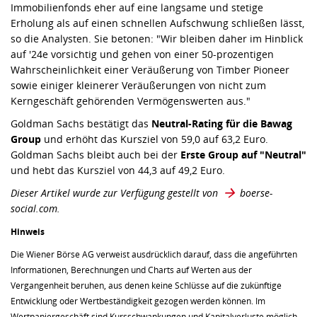
Immobilienfonds eher auf eine langsame und stetige
Erholung als auf einen schnellen Aufschwung schließen lässt,
so die Analysten. Sie betonen: "Wir bleiben daher im Hinblick
auf '24e vorsichtig und gehen von einer 50-prozentigen
Wahrscheinlichkeit einer Veräußerung von Timber Pioneer
sowie einiger kleinerer Veräußerungen von nicht zum
Kerngeschäft gehörenden Vermögenswerten aus."
Goldman Sachs bestätigt das
Neutral-Rating für die Bawag
Group
und erhöht das Kursziel von 59,0 auf 63,2 Euro.
Goldman Sachs bleibt auch bei der
Erste Group auf "Neutral"
und hebt das Kursziel von 44,3 auf 49,2 Euro.
Dieser Artikel wurde zur Verfügung gestellt von
boerse-
social.com
.
Hinweis
Die Wiener Börse AG verweist ausdrücklich darauf, dass die angeführten
Informationen, Berechnungen und Charts auf Werten aus der
Vergangenheit beruhen, aus denen keine Schlüsse auf die zukünftige
Entwicklung oder Wertbeständigkeit gezogen werden können. Im
Wertpapiergeschäft sind Kursschwankungen und Kapitalverluste möglich.