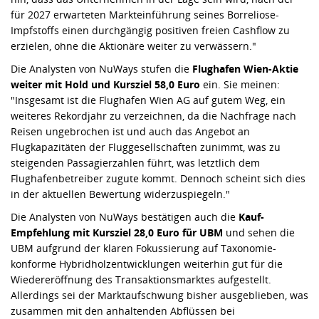
für 2027 erwarteten Markteinführung seines Borreliose-
Impfstoffs einen durchgängig positiven freien Cashflow zu
erzielen, ohne die Aktionäre weiter zu verwässern."
Die Analysten von NuWays stufen die
Flughafen Wien-Aktie
weiter mit Hold und Kursziel 58,0 Euro
ein. Sie meinen:
"Insgesamt ist die Flughafen Wien AG auf gutem Weg, ein
weiteres Rekordjahr zu verzeichnen, da die Nachfrage nach
Reisen ungebrochen ist und auch das Angebot an
Flugkapazitäten der Fluggesellschaften zunimmt, was zu
steigenden Passagierzahlen führt, was letztlich dem
Flughafenbetreiber zugute kommt. Dennoch scheint sich dies
in der aktuellen Bewertung widerzuspiegeln."
Die Analysten von NuWays bestätigen auch die
Kauf-
Empfehlung mit Kursziel 28,0 Euro für UBM
und sehen die
UBM aufgrund der klaren Fokussierung auf Taxonomie-
konforme Hybridholzentwicklungen weiterhin gut für die
Wiedereröffnung des Transaktionsmarktes aufgestellt.
Allerdings sei der Marktaufschwung bisher ausgeblieben, was
zusammen mit den anhaltenden Abflüssen bei