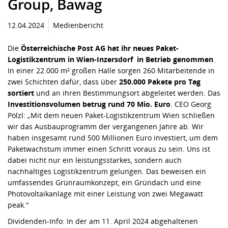
Group, Bawag
12.04.2024
Medienbericht
Die
Österreichische Post AG hat ihr neues Paket-
Logistikzentrum in Wien-Inzersdorf in Betrieb genommen
.
In einer 22.000 m² großen Halle sorgen 260 Mitarbeitende in
zwei Schichten dafür, dass über
250.000 Pakete pro Tag
sortiert
und an ihren Bestimmungsort abgeleitet werden. Das
Investitionsvolumen betrug rund 70 Mio. Euro
. CEO Georg
Pölzl: „Mit dem neuen Paket-Logistikzentrum Wien schließen
wir das Ausbauprogramm der vergangenen Jahre ab. Wir
haben insgesamt rund 500 Millionen Euro investiert, um dem
Paketwachstum immer einen Schritt voraus zu sein. Uns ist
dabei nicht nur ein leistungsstarkes, sondern auch
nachhaltiges Logistikzentrum gelungen. Das beweisen ein
umfassendes Grünraumkonzept, ein Gründach und eine
Photovoltaikanlage mit einer Leistung von zwei Megawatt
peak."
Dividenden-Info: In der am 11. April 2024 abgehaltenen