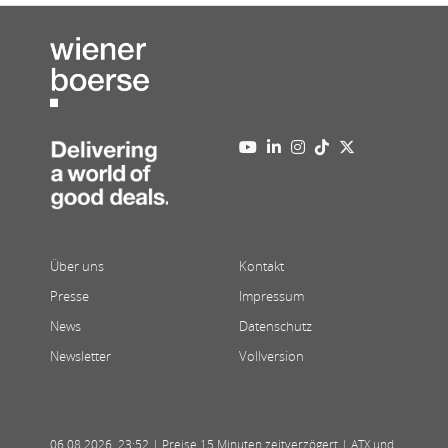
Über uns
Kontakt
Presse
Impressum
News
Datenschutz
Newsletter
Vollversion
06.08.2026
,
23:52
| Preise 15 Minuten zeitverzögert | ATX und