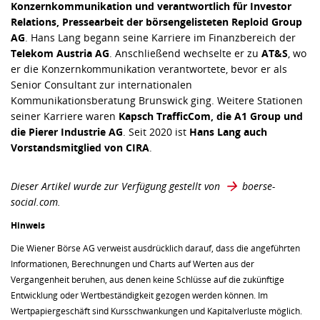
Konzernkommunikation und verantwortlich für Investor
Relations, Pressearbeit der börsengelisteten Reploid Group
AG
. Hans Lang begann seine Karriere im Finanzbereich der
Telekom Austria AG
. Anschließend wechselte er zu
AT&S
, wo
er die Konzernkommunikation verantwortete, bevor er als
Senior Consultant zur internationalen
Kommunikationsberatung Brunswick ging. Weitere Stationen
seiner Karriere waren
Kapsch TrafficCom, die A1 Group und
die Pierer Industrie AG
. Seit 2020 ist
Hans Lang auch
Vorstandsmitglied von CIRA
.
Dieser Artikel wurde zur Verfügung gestellt von
boerse-
social.com
.
Hinweis
Die Wiener Börse AG verweist ausdrücklich darauf, dass die angeführten
Informationen, Berechnungen und Charts auf Werten aus der
Vergangenheit beruhen, aus denen keine Schlüsse auf die zukünftige
Entwicklung oder Wertbeständigkeit gezogen werden können. Im
Wertpapiergeschäft sind Kursschwankungen und Kapitalverluste möglich.