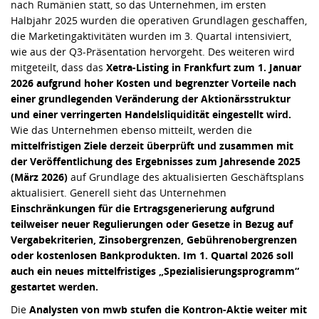
nach Rumänien statt, so das Unternehmen, im ersten
Halbjahr 2025 wurden die operativen Grundlagen geschaffen,
die Marketingaktivitäten wurden im 3. Quartal intensiviert,
wie aus der Q3-Präsentation hervorgeht. Des weiteren wird
mitgeteilt, dass das
Xetra-Listing in Frankfurt zum 1. Januar
2026 aufgrund hoher Kosten und begrenzter Vorteile nach
einer grundlegenden Veränderung der Aktionärsstruktur
und einer verringerten Handelsliquidität eingestellt wird.
Wie das Unternehmen ebenso mitteilt, werden die
mittelfristigen Ziele derzeit überprüft und zusammen mit
der Veröffentlichung des Ergebnisses zum Jahresende 2025
(März 2026)
auf Grundlage des aktualisierten Geschäftsplans
aktualisiert. Generell sieht das Unternehmen
Einschränkungen für die Ertragsgenerierung aufgrund
teilweiser neuer Regulierungen oder Gesetze in Bezug auf
Vergabekriterien, Zinsobergrenzen, Gebührenobergrenzen
oder kostenlosen Bankprodukten. Im 1. Quartal 2026 soll
auch ein neues mittelfristiges „Spezialisierungsprogramm“
gestartet werden.
Die
Analysten von mwb stufen die Kontron-Aktie weiter mit