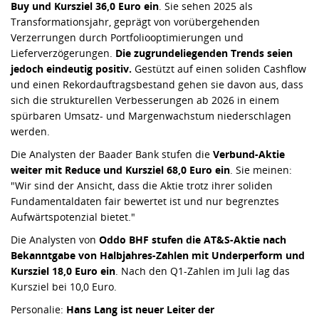
Buy und Kursziel 36,0 Euro ein
. Sie sehen 2025 als
Transformationsjahr, geprägt von vorübergehenden
Verzerrungen durch Portfoliooptimierungen und
Lieferverzögerungen.
Die zugrundeliegenden Trends seien
jedoch eindeutig positiv.
Gestützt auf einen soliden Cashflow
und einen Rekordauftragsbestand gehen sie davon aus, dass
sich die strukturellen Verbesserungen ab 2026 in einem
spürbaren Umsatz- und Margenwachstum niederschlagen
werden.
Die Analysten der Baader Bank stufen die
Verbund-Aktie
weiter mit Reduce und Kursziel 68,0 Euro ein
. Sie meinen:
"Wir sind der Ansicht, dass die Aktie trotz ihrer soliden
Fundamentaldaten fair bewertet ist und nur begrenztes
Aufwärtspotenzial bietet."
Die Analysten von
Oddo BHF stufen die AT&S-Aktie nach
Bekanntgabe von Halbjahres-Zahlen mit Underperform und
Kursziel 18,0 Euro ein
. Nach den Q1-Zahlen im Juli lag das
Kursziel bei 10,0 Euro.
Personalie:
Hans Lang ist neuer Leiter der