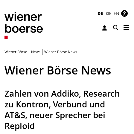
DE
EN
Tog
Toggle 
Wiener Börse
News
Wiener Börse News
Wiener Börse News
Zahlen von Addiko, Research
zu Kontron, Verbund und
AT&S, neuer Sprecher bei
Reploid