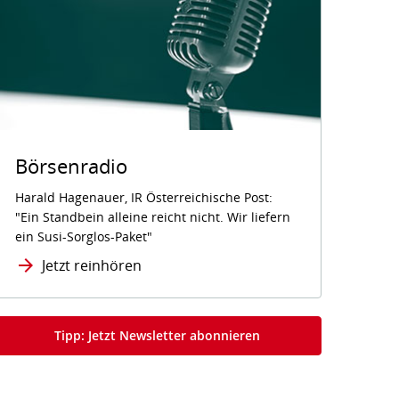
Börsenradio
Harald Hagenauer, IR Österreichische Post:
"Ein Standbein alleine reicht nicht. Wir liefern
ein Susi-Sorglos-Paket"
Jetzt reinhören
Tipp: Jetzt Newsletter abonnieren