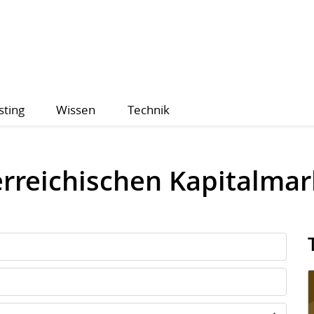
sting
Wissen
Technik
erreichischen Kapitalma