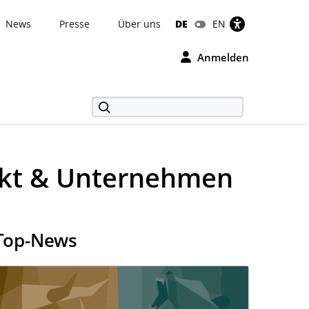
News
Presse
Über uns
DE
EN
Anmelden
rkt & Unternehmen
Top-News