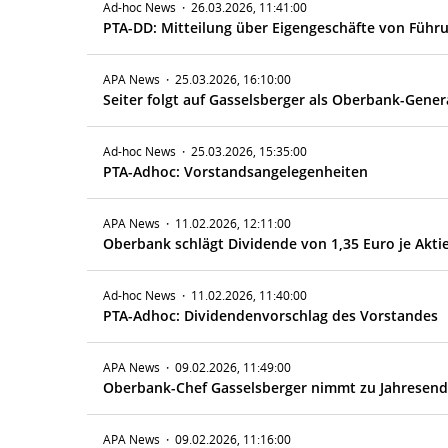
Ad-hoc News
·
26.03.2026, 11:41:00
PTA-DD: Mitteilung über Eigengeschäfte von Führ
APA News
·
25.03.2026, 16:10:00
Seiter folgt auf Gasselsberger als Oberbank-Gener
Ad-hoc News
·
25.03.2026, 15:35:00
PTA-Adhoc: Vorstandsangelegenheiten
APA News
·
11.02.2026, 12:11:00
Oberbank schlägt Dividende von 1,35 Euro je Aktie
Ad-hoc News
·
11.02.2026, 11:40:00
PTA-Adhoc: Dividendenvorschlag des Vorstandes
APA News
·
09.02.2026, 11:49:00
Oberbank-Chef Gasselsberger nimmt zu Jahresen
APA News
·
09.02.2026, 11:16:00