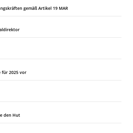
ungskräften gemäß Artikel 19 MAR
aldirektor
 für 2025 vor
de den Hut