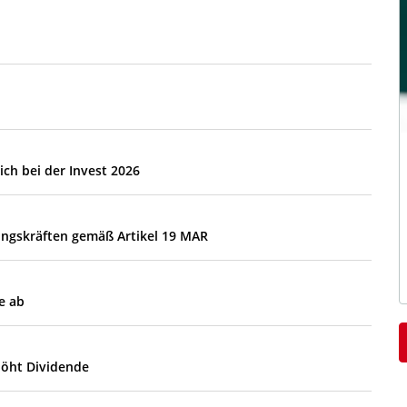
ch bei der Invest 2026
ungskräften gemäß Artikel 19 MAR
e ab
höht Dividende