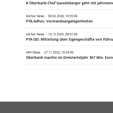
# Oberbank-Chef Gasselsberger geht mit Jahresen
Ad-hoc News
·
09.02.2026, 10:55:00
PTA-Adhoc: Vorstandsangelegenheiten
Ad-hoc News
·
10.12.2025, 09:01:00
PTA-DD: Mitteilung über Eigengeschäfte von Führ
APA News
·
27.11.2025, 10:53:00
Oberbank machte im Dreivierteljahr 367 Mio. Eur