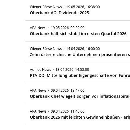
Wiener Börse News
·
19.05.2026, 16:38:00
Oberbank AG: Dividende 2025
APA News
·
19.05.2026, 09:29:00
Oberbank hält sich stabil im ersten Quartal 2026
Wiener Börse News
·
14.04.2026, 16:00:00
Zehn österreichische Unternehmen präsentieren si
Ad-hoc News
·
13.04.2026, 14:58:00
PTA-DD: Mitteilung über Eigengeschäfte von Führ
APA News
·
09.04.2026, 13:47:00
Oberbank-Chef wiegelt Sorgen vor Inflationsspiral
APA News
·
09.04.2026, 11:46:00
Oberbank 2025 mit leichten Gewinneinbußen - er