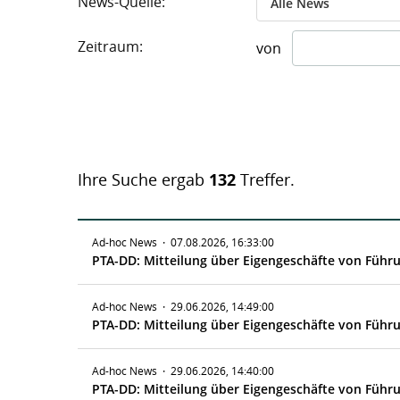
News-Quelle:
Alle News
Zeitraum:
von
Ihre Suche ergab
132
Treffer.
Ad-hoc News
·
07.08.2026, 16:33:00
PTA-DD: Mitteilung über Eigengeschäfte von Führ
Ad-hoc News
·
29.06.2026, 14:49:00
PTA-DD: Mitteilung über Eigengeschäfte von Führ
Ad-hoc News
·
29.06.2026, 14:40:00
PTA-DD: Mitteilung über Eigengeschäfte von Führ