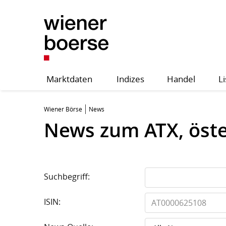
Marktdaten
Indizes
Handel
Li
Wiener Börse
News
News zum ATX, öst
Suchbegriff:
ISIN: