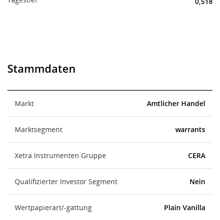
0,518
Stammdaten
Markt
Amtlicher Handel
Marktsegment
warrants
Xetra Instrumenten Gruppe
CERA
Qualifizierter Investor Segment
Nein
Wertpapierart/-gattung
Plain Vanilla