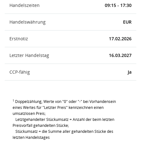
Handelszeiten
09:15 - 17:30
Handelswährung
EUR
Erstnotiz
17.02.2026
Letzter Handelstag
16.03.2027
CCP-fähig
Ja
1
Doppelzählung, Werte von "0" oder "-" bei Vorhandensein
eines Wertes für "Letzter Preis" kennzeichnen einen
umsatzlosen Preis;
Letztgehandelter Stückumsatz = Anzahl der beim letzten
Preisvorfall gehandelten Stücke;
Stückumsatz = die Summe aller gehandelten Stücke des
letzten Handelstages