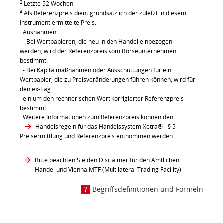
2
Letzte 52 Wochen
4
Als Referenzpreis dient grundsätzlich der zuletzt in diesem
Instrument ermittelte Preis.
Ausnahmen:
- Bei Wertpapieren, die neu in den Handel einbezogen
werden, wird der Referenzpreis vom Börseunternehmen
bestimmt.
- Bei Kapitalmaßnahmen oder Ausschüttungen für ein
Wertpapier, die zu Preisveränderungen führen können, wird für
den ex-Tag
ein um den rechnerischen Wert korrigierter Referenzpreis
bestimmt.
Weitere Informationen zum Referenzpreis können den
Handelsregeln für das Handelssystem Xetra®
- § 5
Preisermittlung und Referenzpreis entnommen werden.
Bitte beachten Sie den Disclaimer für den Amtlichen
Handel und Vienna MTF (Multilateral Trading Facility)
Begriffsdefinitionen und Formeln