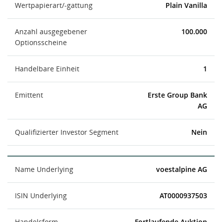
Wertpapierart/-gattung
Plain Vanilla
Anzahl ausgegebener
100.000
Optionsscheine
Handelbare Einheit
1
Emittent
Erste Group Bank
AG
Qualifizierter Investor Segment
Nein
Name Underlying
voestalpine AG
ISIN Underlying
AT0000937503
Handelsform
Fortlaufende Auktion