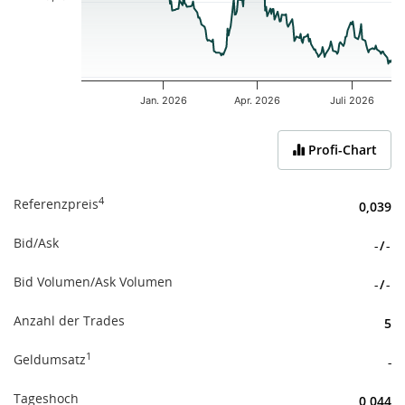
Jan. 2026
Apr. 2026
Juli 2026
End of interactive chart.
Profi-Chart
4
Referenzpreis
0,039
Bid/Ask
-
/
-
Bid Volumen/Ask Volumen
-
/
-
Anzahl der Trades
5
1
Geldumsatz
-
Tageshoch
0,044