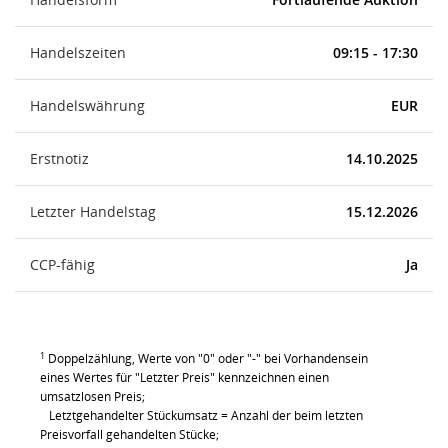
Handelszeiten
09:15 - 17:30
Handelswährung
EUR
Erstnotiz
14.10.2025
Letzter Handelstag
15.12.2026
CCP-fähig
Ja
1
Doppelzählung, Werte von "0" oder "-" bei Vorhandensein
eines Wertes für "Letzter Preis" kennzeichnen einen
umsatzlosen Preis;
Letztgehandelter Stückumsatz = Anzahl der beim letzten
Preisvorfall gehandelten Stücke;