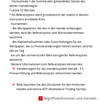
Stückumsatz = die Summe aller gehandelten Stücke des
letzten Handelstages
2
Letzte 52 Wochen
4
Als Referenzpreis dient grundsätzlich der zuletzt in diesem
Instrument ermittelte Preis.
Ausnahmen:
- Bei Wertpapieren, die neu in den Handel einbezogen
werden, wird der Referenzpreis vom Börseunternehmen
bestimmt.
- Bei Kapitalmaßnahmen oder Ausschüttungen für ein
Wertpapier, die zu Preisveränderungen führen können, wird für
den ex-Tag
ein um den rechnerischen Wert korrigierter Referenzpreis
bestimmt.
Weitere Informationen zum Referenzpreis können den
Handelsregeln für das Handelssystem Xetra®
- § 5
Preisermittlung und Referenzpreis entnommen werden.
Bitte beachten Sie den Disclaimer für den Amtlichen
Handel und Vienna MTF (Multilateral Trading Facility)
Begriffsdefinitionen und Formeln