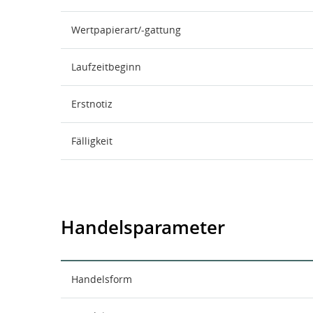
Wertpapierart/-gattung
Laufzeitbeginn
Erstnotiz
Fälligkeit
Handelsparameter
Handelsform