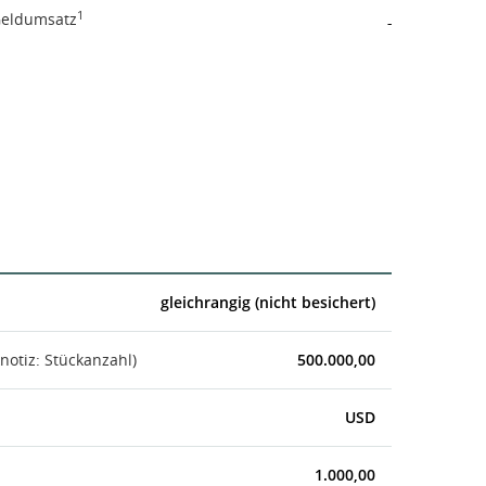
1
eldumsatz
-
gleichrangig (nicht besichert)
notiz: Stückanzahl)
500.000,00
USD
1.000,00