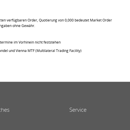
tzten verfügbaren Order, Quotierung von 0,000 bedeutet Market Order
e Angaben ohne Gewähr.
ermine im Vorhinein nicht feststehen
ndel und Vienna MTF (Multilateral Trading Facility)
ches
Service