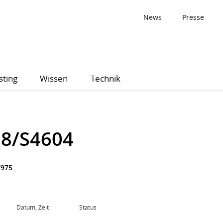
News
Presse
sting
Wissen
Technik
28/S4604
975
Datum, Zeit
Status