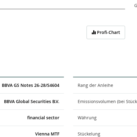
G
Profi-Chart
BBVA GS Notes 26-28/S4604
Rang der Anleihe
BBVA Global Securities B.V.
Emissionsvolumen (bei Stück
financial sector
Währung
Vienna MTF
Stückelung