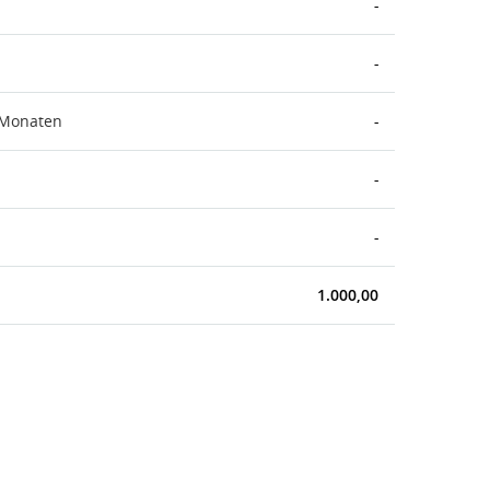
-
-
 Monaten
-
-
-
1.000,00