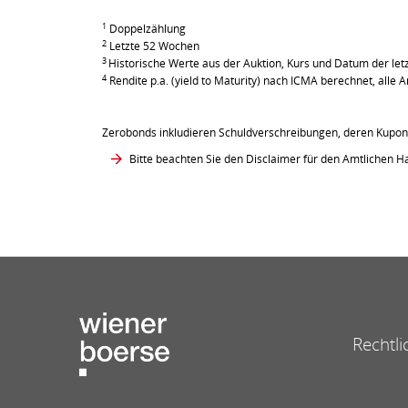
1
Doppelzählung
2
Letzte 52 Wochen
3
Historische Werte aus der Auktion, Kurs und Datum der le
4
Rendite p.a. (yield to Maturity) nach ICMA berechnet, all
Zerobonds inkludieren Schuldverschreibungen, deren Kupont
Bitte beachten Sie den Disclaimer für den Amtlichen Ha
Rechtli