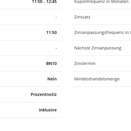
11:50 - 12:45
Kuponfrequenz in Monaten
-
Zinssatz
11:50
Zinsanpassungsfrequenz in
-
Nächste Zinsanpassung
BN10
Zinstermin
Nein
Mindesthandelsmenge
Prozentnotiz
inklusive