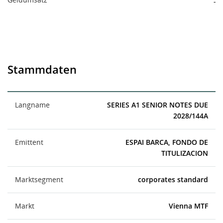
-
Stammdaten
Langname
SERIES A1 SENIOR NOTES DUE
2028/144A
Emittent
ESPAI BARCA, FONDO DE
TITULIZACION
Marktsegment
corporates standard
Markt
Vienna MTF