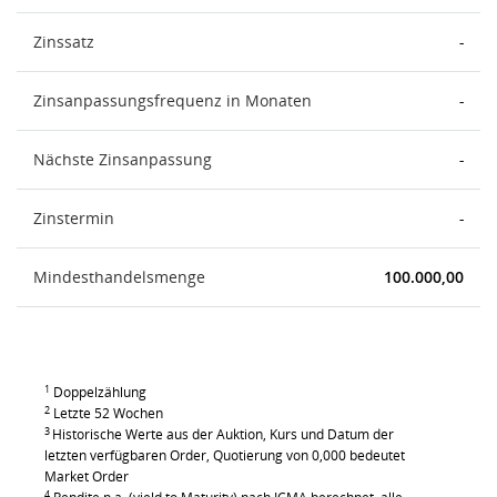
Zinssatz
-
Zinsanpassungsfrequenz in Monaten
-
Nächste Zinsanpassung
-
Zinstermin
-
Mindesthandelsmenge
100.000,00
1
Doppelzählung
2
Letzte 52 Wochen
3
Historische Werte aus der Auktion, Kurs und Datum der
letzten verfügbaren Order, Quotierung von 0,000 bedeutet
Market Order
4