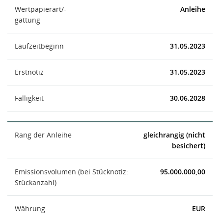
Wertpapierart/-
Anleihe
gattung
Laufzeitbeginn
31.05.2023
Erstnotiz
31.05.2023
Fälligkeit
30.06.2028
Rang der Anleihe
gleichrangig (nicht
besichert)
Emissionsvolumen (bei Stücknotiz:
95.000.000,00
Stückanzahl)
Währung
EUR