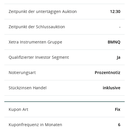
Zeitpunkt der untertägigen Auktion
12:30
Zeitpunkt der Schlussauktion
-
Xetra Instrumenten Gruppe
BMNQ
Qualifizierter Investor Segment
Ja
Notierungsart
Prozentnotiz
Stückzinsen Handel
inklusive
Kupon Art
Fix
Kuponfrequenz in Monaten
6