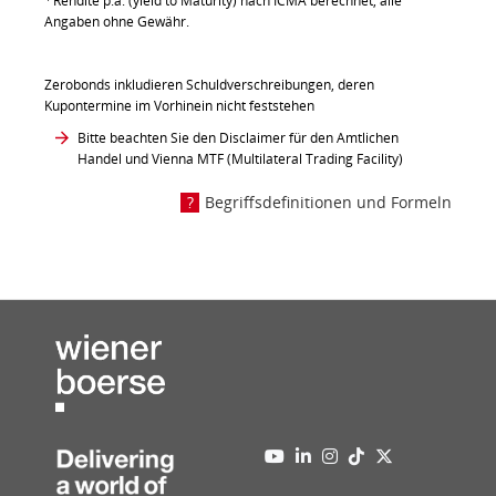
Rendite p.a. (yield to Maturity) nach ICMA berechnet, alle
Angaben ohne Gewähr.
Zerobonds inkludieren Schuldverschreibungen, deren
Kupontermine im Vorhinein nicht feststehen
Bitte beachten Sie den Disclaimer für den Amtlichen
Handel und Vienna MTF (Multilateral Trading Facility)
Begriffsdefinitionen und Formeln