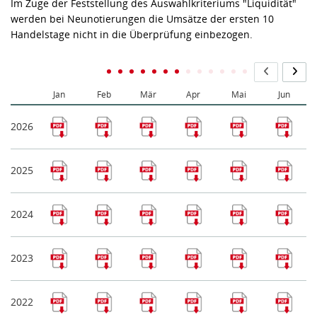
Im Zuge der Feststellung des Auswahlkriteriums "Liquidität"
werden bei Neunotierungen die Umsätze der ersten 10
Handelstage nicht in die Überprüfung einbezogen.
Jan
Feb
Mär
Apr
Mai
Jun
2026
2025
2024
2023
2022