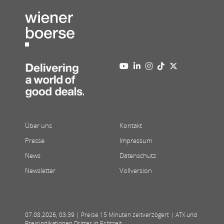
Über uns
Kontakt
Presse
Impressum
News
Datenschutz
Newsletter
Vollversion
07.08.2026
,
03:39
| Preise 15 Minuten zeitverzögert | ATX und
Preisindikationen Dritter in Echtzeit