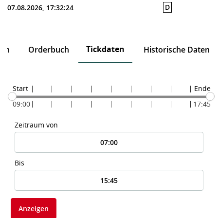
D
07.08.2026, 17:32:24
Tickdaten
ten
Orderbuch
Historische Daten
Start
Ende
09:00
17:45
Zeitraum von
Bis
Anzeigen