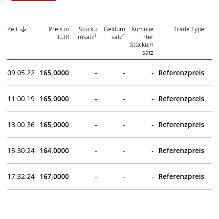
Zeit
Preis in
Stücku
Geldum
Kumulie
Trade Type
1
1
EUR
msatz
satz
rter
Stückum
satz
09:05:22
165,0000
-
-
-
Referenzpreis
11:00:19
165,0000
-
-
-
Referenzpreis
13:00:36
165,0000
-
-
-
Referenzpreis
15:30:24
164,0000
-
-
-
Referenzpreis
17:32:24
167,0000
-
-
-
Referenzpreis