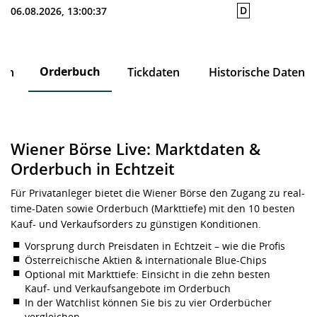
D
06.08.2026, 13:00:37
Orderbuch
ten
Tickdaten
Historische Daten
Wiener Börse Live: Marktdaten &
Orderbuch in Echtzeit
Für Privatanleger bietet die Wiener Börse den Zugang zu real-
time-Daten sowie Orderbuch (Markttiefe) mit den 10 besten
Kauf- und Verkaufsorders zu günstigen Konditionen.
Vorsprung durch Preisdaten in Echtzeit – wie die Profis
Österreichische Aktien & internationale Blue-Chips
Optional mit Markttiefe: Einsicht in die zehn besten
Kauf- und Verkaufsangebote im Orderbuch
In der Watchlist können Sie bis zu vier Orderbücher
vergleichen