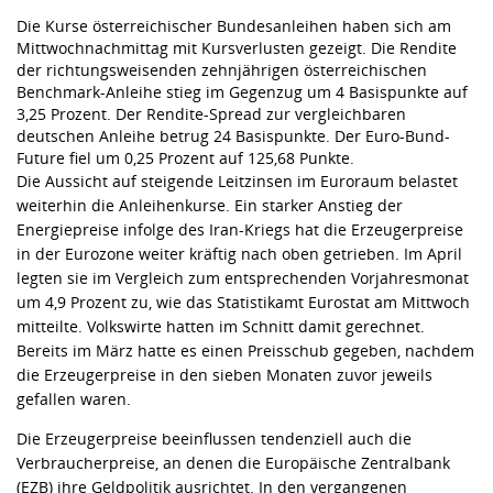
Die Kurse österreichischer Bundesanleihen haben sich am
Mittwochnachmittag mit Kursverlusten gezeigt. Die Rendite
der richtungsweisenden zehnjährigen österreichischen
Benchmark-Anleihe stieg im Gegenzug um 4 Basispunkte auf
3,25 Prozent. Der Rendite-Spread zur vergleichbaren
deutschen Anleihe betrug 24 Basispunkte. Der Euro-Bund-
Future fiel um 0,25 Prozent auf 125,68 Punkte.
Die Aussicht auf steigende Leitzinsen im Euroraum belastet
weiterhin die Anleihenkurse. Ein starker Anstieg der
Energiepreise infolge des Iran-Kriegs hat die Erzeugerpreise
in der Eurozone weiter kräftig nach oben getrieben. Im April
legten sie im Vergleich zum entsprechenden Vorjahresmonat
um 4,9 Prozent zu, wie das Statistikamt Eurostat am Mittwoch
mitteilte. Volkswirte hatten im Schnitt damit gerechnet.
Bereits im März hatte es einen Preisschub gegeben, nachdem
die Erzeugerpreise in den sieben Monaten zuvor jeweils
gefallen waren.
Die Erzeugerpreise beeinflussen tendenziell auch die
Verbraucherpreise, an denen die Europäische Zentralbank
(EZB) ihre Geldpolitik ausrichtet. In den vergangenen