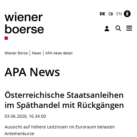
DE
EN
Tog
Toggle 
Wiener Börse
News
APA news detail
APA News
Österreichische Staatsanleihen
im Späthandel mit Rückgängen
03.06.2026, 16:34:00
Aussicht auf höhere Leitzinsen im Euroraum belasten
Anleihenkurse