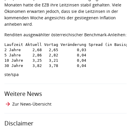
Monaten hatte die EZB ihre Leitzinsen stabil gehalten. Viele
Ökonomen erwarten jedoch, dass sie die Leitzinsen in der
kommenden Woche angesichts der gestiegenen Inflation
anheben wird.
Renditen ausgewählter österreichischer Benchmark-Anleihen:
Laufzeit Aktuell Vortag Veränderung Spread (in Basispun
2 Jahre     2,68   2,65        0,03                    
5 Jahre     2,86   2,82        0,04                    
10 Jahre    3,25   3,21        0,04                    
ste/spa
Weitere News
Zur News-Übersicht
Disclaimer