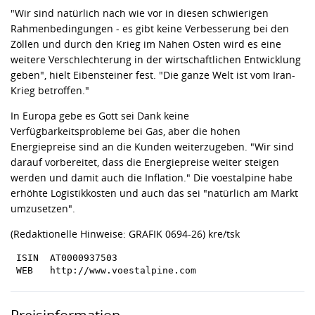
"Wir sind natürlich nach wie vor in diesen schwierigen
Rahmenbedingungen - es gibt keine Verbesserung bei den
Zöllen und durch den Krieg im Nahen Osten wird es eine
weitere Verschlechterung in der wirtschaftlichen Entwicklung
geben", hielt Eibensteiner fest. "Die ganze Welt ist vom Iran-
Krieg betroffen."
In Europa gebe es Gott sei Dank keine
Verfügbarkeitsprobleme bei Gas, aber die hohen
Energiepreise sind an die Kunden weiterzugeben. "Wir sind
darauf vorbereitet, dass die Energiepreise weiter steigen
werden und damit auch die Inflation." Die voestalpine habe
erhöhte Logistikkosten und auch das sei "natürlich am Markt
umzusetzen".
(Redaktionelle Hinweise: GRAFIK 0694-26) kre/tsk
 ISIN  AT0000937503
