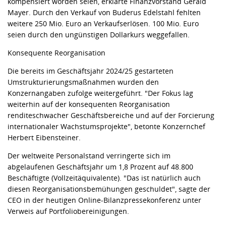
kompensiert worden seien, erklärte Finanzvorstand Gerald
Mayer. Durch den Verkauf von Buderus Edelstahl fehlten
weitere 250 Mio. Euro an Verkaufserlösen. 100 Mio. Euro
seien durch den ungünstigen Dollarkurs weggefallen.
Konsequente Reorganisation
Die bereits im Geschäftsjahr 2024/25 gestarteten
Umstrukturierungsmaßnahmen wurden den
Konzernangaben zufolge weitergeführt. "Der Fokus lag
weiterhin auf der konsequenten Reorganisation
renditeschwacher Geschäftsbereiche und auf der Forcierung
internationaler Wachstumsprojekte", betonte Konzernchef
Herbert Eibensteiner.
Der weltweite Personalstand verringerte sich im
abgelaufenen Geschäftsjahr um 1,8 Prozent auf 48.800
Beschäftigte (Vollzeitäquivalente). "Das ist natürlich auch
diesen Reorganisationsbemühungen geschuldet", sagte der
CEO in der heutigen Online-Bilanzpressekonferenz unter
Verweis auf Portfoliobereinigungen.