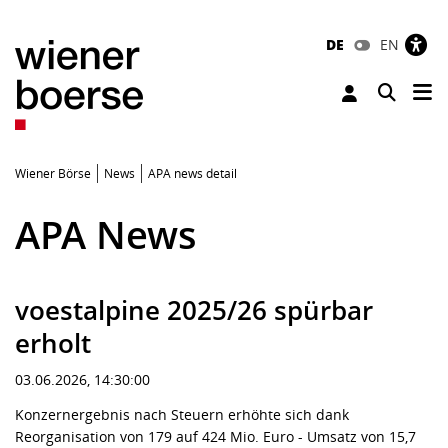
DE
EN
Tog
Toggle 
Wiener Börse
News
APA news detail
APA News
voestalpine 2025/26 spürbar
erholt
03.06.2026, 14:30:00
Konzernergebnis nach Steuern erhöhte sich dank
Reorganisation von 179 auf 424 Mio. Euro - Umsatz von 15,7