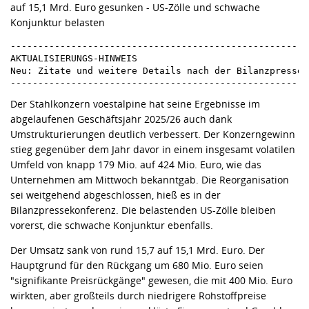
auf 15,1 Mrd. Euro gesunken - US-Zölle und schwache
Konjunktur belasten
------------------------------------------------------
AKTUALISIERUNGS-HINWEIS

Neu: Zitate und weitere Details nach der Bilanzpressek
Der Stahlkonzern voestalpine hat seine Ergebnisse im
abgelaufenen Geschäftsjahr 2025/26 auch dank
Umstrukturierungen deutlich verbessert. Der Konzerngewinn
stieg gegenüber dem Jahr davor in einem insgesamt volatilen
Umfeld von knapp 179 Mio. auf 424 Mio. Euro, wie das
Unternehmen am Mittwoch bekanntgab. Die Reorganisation
sei weitgehend abgeschlossen, hieß es in der
Bilanzpressekonferenz. Die belastenden US-Zölle bleiben
vorerst, die schwache Konjunktur ebenfalls.
Der Umsatz sank von rund 15,7 auf 15,1 Mrd. Euro. Der
Hauptgrund für den Rückgang um 680 Mio. Euro seien
"signifikante Preisrückgänge" gewesen, die mit 400 Mio. Euro
wirkten, aber großteils durch niedrigere Rohstoffpreise