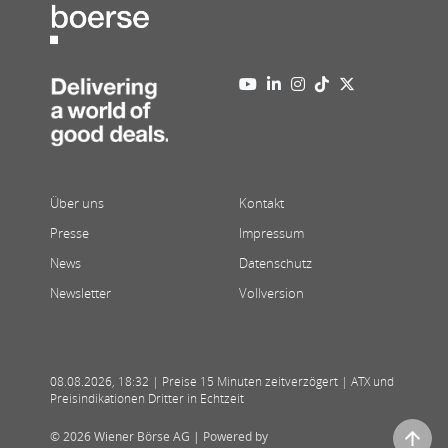
Über uns
Kontakt
Presse
Impressum
News
Datenschutz
Newsletter
Vollversion
08.08.2026
,
18:32
| Preise 15 Minuten zeitverzögert | ATX und
Preisindikationen Dritter in Echtzeit
© 2026 Wiener Börse AG |
Powered by