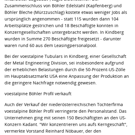
Zusammenschluss von Böhler Edelstahl (Kapfenberg) und
Böhler Bleche (Mürzzuschlag) kostete etwas weniger Jobs als
ursprünglich angenommen - statt 115 wurden dann 104
Arbeitsplätze gestrichen und 18 Beschäftigte konnten in
Konzerngesellschaften untergebracht werden. In Kindberg
wurden in Summe 270 Beschäftigte freigesetzt - darunter
waren rund 60 aus dem Leasingpersonalpool.
Bei der voestalpine Tubulars in Kindberg, einer Gesellschaft
der Metal Engineering Division, sei insbesondere aufgrund
der erheblichen Belastungen durch die 50-Prozent-US-Zölle
im Hauptabsatzmarkt USA eine Anpassung der Produktion an
die geringere Nachfrage notwendig gewesen.
voestalpine Böhler Profil verkauft
Auch der Verkauf der niederösterreichischen Tochterfirma
voestalpine Böhler Profil verringerte den Personalstand. Das
Unternehmen ging mit seinen 150 Beschäftigten an den US-
Konzern Kadant. "Wir konzentrieren uns aufs Kerngeschäft",
vermerkte Vorstand Reinhard Nöbauer, der den