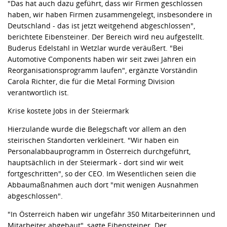
"Das hat auch dazu geführt, dass wir Firmen geschlossen
haben, wir haben Firmen zusammengelegt, insbesondere in
Deutschland - das ist jetzt weitgehend abgeschlossen",
berichtete Eibensteiner. Der Bereich wird neu aufgestellt.
Buderus Edelstahl in Wetzlar wurde veräußert. "Bei
Automotive Components haben wir seit zwei Jahren ein
Reorganisationsprogramm laufen", ergänzte Vorständin
Carola Richter, die für die Metal Forming Division
verantwortlich ist.
Krise kostete Jobs in der Steiermark
Hierzulande wurde die Belegschaft vor allem an den
steirischen Standorten verkleinert. "Wir haben ein
Personalabbauprogramm in Österreich durchgeführt,
hauptsächlich in der Steiermark - dort sind wir weit
fortgeschritten", so der CEO. Im Wesentlichen seien die
Abbaumaßnahmen auch dort "mit wenigen Ausnahmen
abgeschlossen".
"In Österreich haben wir ungefähr 350 Mitarbeiterinnen und
Mitarbeiter abgebaut", sagte Eibensteiner. Der