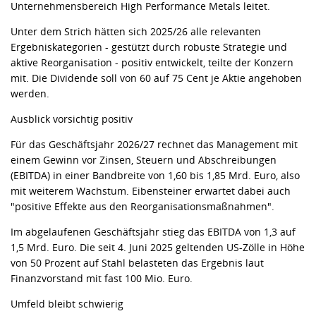
Unternehmensbereich High Performance Metals leitet.
Unter dem Strich hätten sich 2025/26 alle relevanten
Ergebniskategorien - gestützt durch robuste Strategie und
aktive Reorganisation - positiv entwickelt, teilte der Konzern
mit. Die Dividende soll von 60 auf 75 Cent je Aktie angehoben
werden.
Ausblick vorsichtig positiv
Für das Geschäftsjahr 2026/27 rechnet das Management mit
einem Gewinn vor Zinsen, Steuern und Abschreibungen
(EBITDA) in einer Bandbreite von 1,60 bis 1,85 Mrd. Euro, also
mit weiterem Wachstum. Eibensteiner erwartet dabei auch
"positive Effekte aus den Reorganisationsmaßnahmen".
Im abgelaufenen Geschäftsjahr stieg das EBITDA von 1,3 auf
1,5 Mrd. Euro. Die seit 4. Juni 2025 geltenden US-Zölle in Höhe
von 50 Prozent auf Stahl belasteten das Ergebnis laut
Finanzvorstand mit fast 100 Mio. Euro.
Umfeld bleibt schwierig