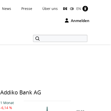
News
Presse
Über uns
DE
EN
Anmelden
Addiko Bank AG
Chart
1 Monat
-6,14 %