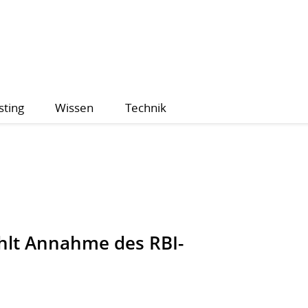
sting
Wissen
Technik
lt Annahme des RBI-