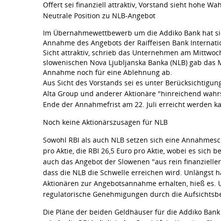
Offert sei finanziell attraktiv, Vorstand sieht hohe W
Neutrale Position zu NLB-Angebot
Im Übernahmewettbewerb um die Addiko Bank hat sic
Annahme des Angebots der Raiffeisen Bank Internation
Sicht attraktiv, schrieb das Unternehmen am Mittwoch
slowenischen Nova Ljubljanska Banka (NLB) gab das
Annahme noch für eine Ablehnung ab.
Aus Sicht des Vorstands sei es unter Berücksichtigu
Alta Group und anderer Aktionäre "hinreichend wahr
Ende der Annahmefrist am 22. Juli erreicht werden ka
Noch keine Aktionärszusagen für NLB
Sowohl RBI als auch NLB setzen sich eine Annahmesch
pro Aktie, die RBI 26,5 Euro pro Aktie, wobei es sich 
auch das Angebot der Slowenen "aus rein finanzieller 
dass die NLB die Schwelle erreichen wird. Unlängst
Aktionären zur Angebotsannahme erhalten, hieß es. 
regulatorische Genehmigungen durch die Aufsichtsbe
Die Pläne der beiden Geldhäuser für die Addiko Bank