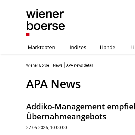
Marktdaten
Indizes
Handel
Li
Wiener Börse
News
APA news detail
APA News
Addiko-Management empfieh
Übernahmeangebots
27.05.2026, 10:00:00