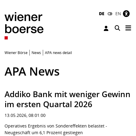
DE
EN
Tog
Toggle 
Wiener Börse
News
APA news detail
APA News
Addiko Bank mit weniger Gewinn
im ersten Quartal 2026
13.05.2026, 08:01:00
Operatives Ergebnis von Sondereffekten belastet -
Neugeschäft um 6,1 Prozent gestiegen