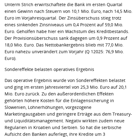
Unterm Strich erwirtschaftete die Bank im ersten Quartal
einen Gewinn nach Steuern von 10,1 Mio. Euro, nach 14,5 Mio.
Euro im Vorjahresquartal. Der Zinsüberschuss stieg trotz
eines sinkenden Zinsniveaus um 0,4 Prozent auf 59,0 Mio.
Euro. Geholfen habe hier ein Wachstum des Kreditbestands.
Der Provisionsüberschuss sank dagegen um 0,9 Prozent auf
18,0 Mio. Euro. Das Nettobankergebnis blieb mit 77,0 Mio.
Euro nahezu unverändert zum Vorjahr (Q 12025: 76,9 Mio.
Euro).
Sondereffekte belasten operatives Ergebnis
Das operative Ergebnis wurde von Sondereffekten belastet
und ging im ersten Jahresviertel von 25,3 Mio. Euro auf 20,1
Mio. Euro zurück. Zu den außerordentlichen Effekten
gehörten höhere Kosten für die Einlagensicherung in
Slowenien, Lohnerhöhungen, vorgezogene
Marketingausgaben und geringere Erträge aus dem Treasury-
und Liquiditätsmanagement. Negativ wirkten zudem neue
Regularien in Kroatien und Serbien. So hat die serbische
Aufsicht den Banken auferlegt, ihre Kredite um 3