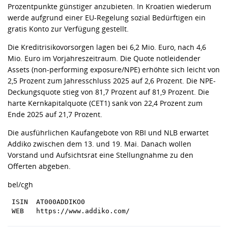
Prozentpunkte günstiger anzubieten. In Kroatien wiederum
werde aufgrund einer EU-Regelung sozial Bedürftigen ein
gratis Konto zur Verfügung gestellt.
Die Kreditrisikovorsorgen lagen bei 6,2 Mio. Euro, nach 4,6
Mio. Euro im Vorjahreszeitraum. Die Quote notleidender
Assets (non-performing exposure/NPE) erhöhte sich leicht von
2,5 Prozent zum Jahresschluss 2025 auf 2,6 Prozent. Die NPE-
Deckungsquote stieg von 81,7 Prozent auf 81,9 Prozent. Die
harte Kernkapitalquote (CET1) sank von 22,4 Prozent zum
Ende 2025 auf 21,7 Prozent.
Die ausführlichen Kaufangebote von RBI und NLB erwartet
Addiko zwischen dem 13. und 19. Mai. Danach wollen
Vorstand und Aufsichtsrat eine Stellungnahme zu den
Offerten abgeben.
bel/cgh
 ISIN  AT000ADDIKO0
