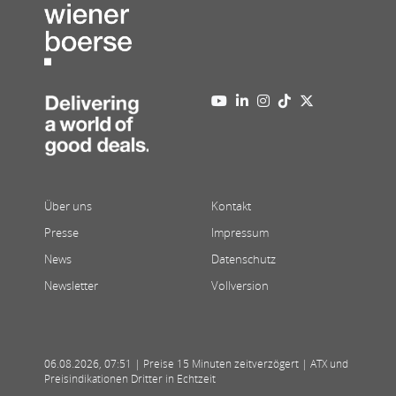
Über uns
Kontakt
Presse
Impressum
News
Datenschutz
Newsletter
Vollversion
06.08.2026
,
07:51
| Preise 15 Minuten zeitverzögert | ATX und
Preisindikationen Dritter in Echtzeit