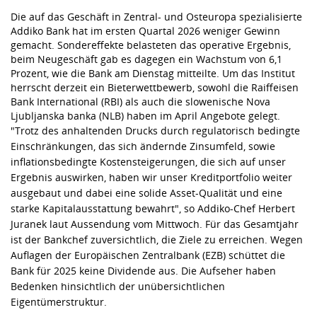
Die auf das Geschäft in Zentral- und Osteuropa spezialisierte
Addiko Bank hat im ersten Quartal 2026 weniger Gewinn
gemacht. Sondereffekte belasteten das operative Ergebnis,
beim Neugeschäft gab es dagegen ein Wachstum von 6,1
Prozent, wie die Bank am Dienstag mitteilte. Um das Institut
herrscht derzeit ein Bieterwettbewerb, sowohl die Raiffeisen
Bank International (RBI) als auch die slowenische Nova
Ljubljanska banka (NLB) haben im April Angebote gelegt.
"Trotz des anhaltenden Drucks durch regulatorisch bedingte
Einschränkungen, das sich ändernde Zinsumfeld, sowie
inflationsbedingte Kostensteigerungen, die sich auf unser
Ergebnis auswirken, haben wir unser Kreditportfolio weiter
ausgebaut und dabei eine solide Asset-Qualität und eine
starke Kapitalausstattung bewahrt", so Addiko-Chef Herbert
Juranek laut Aussendung vom Mittwoch. Für das Gesamtjahr
ist der Bankchef zuversichtlich, die Ziele zu erreichen. Wegen
Auflagen der Europäischen Zentralbank (EZB) schüttet die
Bank für 2025 keine Dividende aus. Die Aufseher haben
Bedenken hinsichtlich der unübersichtlichen
Eigentümerstruktur.