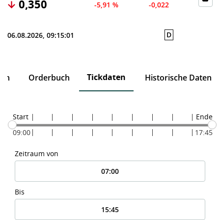
0,350
-5,91 %
-0,022
D
06.08.2026, 09:15:01
Tickdaten
ten
Orderbuch
Historische Daten
Start
Ende
09:00
17:45
Zeitraum von
Bis