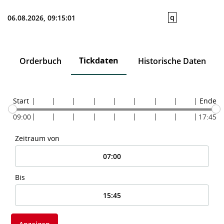
q
06.08.2026, 09:15:01
Tickdaten
n
Orderbuch
Historische Daten
Start
Ende
09:00
17:45
Zeitraum von
Bis