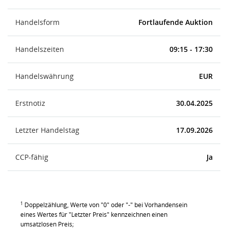
Handelsform
Fortlaufende Auktion
Handelszeiten
09:15 - 17:30
Handelswährung
EUR
Erstnotiz
30.04.2025
Letzter Handelstag
17.09.2026
CCP-fähig
Ja
1
Doppelzählung, Werte von "0" oder "-" bei Vorhandensein
eines Wertes für "Letzter Preis" kennzeichnen einen
umsatzlosen Preis;