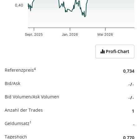
0,40
Sept. 2025
Jan. 2026
Mai 2026
End of interactive chart.
Profi-Chart
4
Referenzpreis
0,734
Bid/Ask
-
/
-
Bid Volumen/Ask Volumen
-
/
-
Anzahl der Trades
1
1
Geldumsatz
-
Tageshoch
0,770