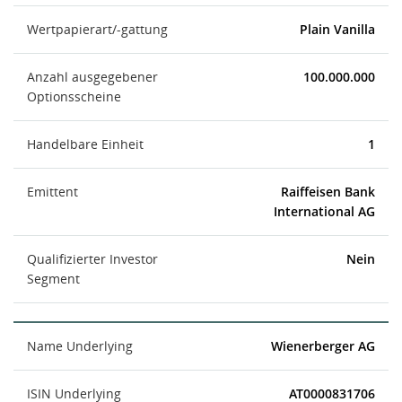
Wertpapierart/-gattung
Plain Vanilla
Anzahl ausgegebener
100.000.000
Optionsscheine
Handelbare Einheit
1
Emittent
Raiffeisen Bank
International AG
Qualifizierter Investor
Nein
Segment
Name Underlying
Wienerberger AG
ISIN Underlying
AT0000831706