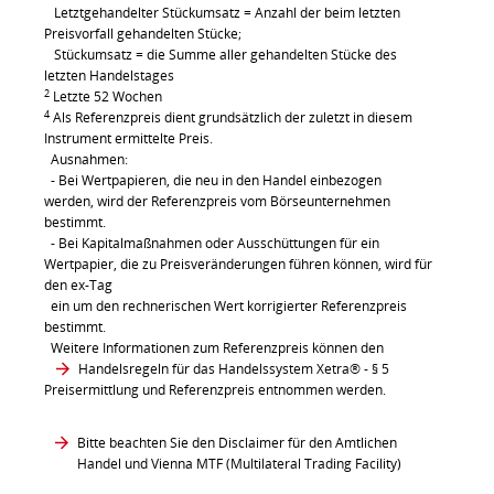
Letztgehandelter Stückumsatz = Anzahl der beim letzten
Preisvorfall gehandelten Stücke;
Stückumsatz = die Summe aller gehandelten Stücke des
letzten Handelstages
2
Letzte 52 Wochen
4
Als Referenzpreis dient grundsätzlich der zuletzt in diesem
Instrument ermittelte Preis.
Ausnahmen:
- Bei Wertpapieren, die neu in den Handel einbezogen
werden, wird der Referenzpreis vom Börseunternehmen
bestimmt.
- Bei Kapitalmaßnahmen oder Ausschüttungen für ein
Wertpapier, die zu Preisveränderungen führen können, wird für
den ex-Tag
ein um den rechnerischen Wert korrigierter Referenzpreis
bestimmt.
Weitere Informationen zum Referenzpreis können den
Handelsregeln für das Handelssystem Xetra®
- § 5
Preisermittlung und Referenzpreis entnommen werden.
Bitte beachten Sie den Disclaimer für den Amtlichen
Handel und Vienna MTF (Multilateral Trading Facility)