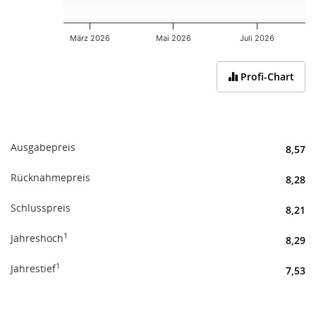
März 2026
Mai 2026
Juli 2026
End of interactive chart.
Profi-Chart
Ausgabepreis
8,57
Rücknahmepreis
8,28
Schlusspreis
8,21
1
Jahreshoch
8,29
1
Jahrestief
7,53