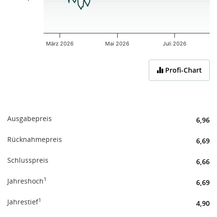
März 2026
Mai 2026
Juli 2026
End of interactive chart.
Profi-Chart
Ausgabepreis
6,96
Rücknahmepreis
6,69
Schlusspreis
6,66
1
Jahreshoch
6,69
1
Jahrestief
4,90