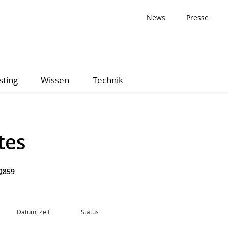
News
Presse
sting
Wissen
Technik
tes
Q859
Datum, Zeit
Status