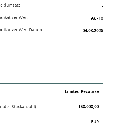
1
eldumsatz
-
ndikativer Wert
93,710
ndikativer Wert Datum
04.08.2026
Limited Recourse
notiz: Stückanzahl)
150.000,00
EUR