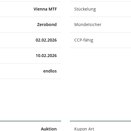
Vienna MTF
Stückelung
Zerobond
Mündelsicher
02.02.2026
CCP-fähig
10.02.2026
endlos
Auktion
Kupon Art