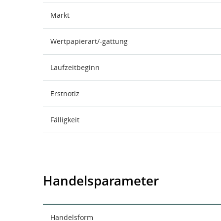
Markt
Wertpapierart/-gattung
Laufzeitbeginn
Erstnotiz
Fälligkeit
Handelsparameter
Handelsform