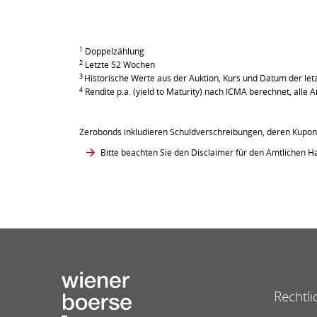
1
Doppelzählung
2
Letzte 52 Wochen
3
Historische Werte aus der Auktion, Kurs und Datum der le
4
Rendite p.a. (yield to Maturity) nach ICMA berechnet, all
Zerobonds inkludieren Schuldverschreibungen, deren Kupont
Bitte beachten Sie den Disclaimer für den Amtlichen Ha
Rechtli