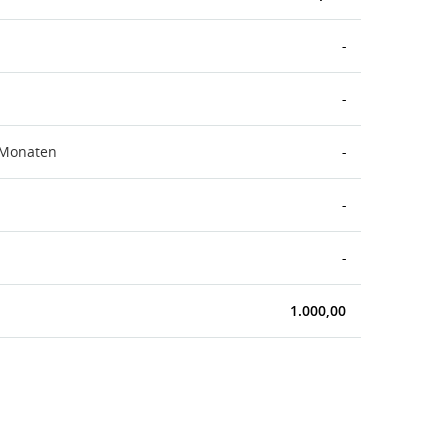
-
-
 Monaten
-
-
-
1.000,00