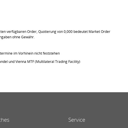
tzten verfügbaren Order, Quotierung von 0,000 bedeutet Market Order
e Angaben ohne Gewähr.
ermine im Vorhinein nicht feststehen
ndel und Vienna MTF (Multilateral Trading Facility)
ches
Service