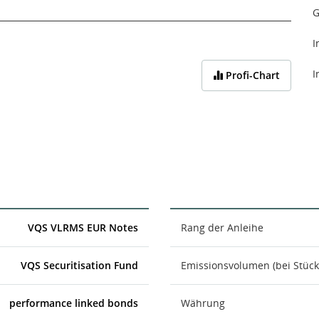
G
I
I
Profi-Chart
VQS VLRMS EUR Notes
Rang der Anleihe
VQS Securitisation Fund
Emissionsvolumen (bei Stück
performance linked bonds
Währung