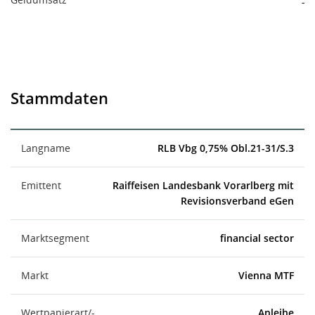
-
Stammdaten
Langname
RLB Vbg 0,75% Obl.21-31/S.3
Emittent
Raiffeisen Landesbank Vorarlberg mit
Revisionsverband eGen
Marktsegment
financial sector
Markt
Vienna MTF
Wertpapierart/-
Anleihe