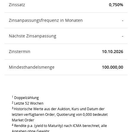
Zinssatz
0,750%
Zinsanpassungsfrequenz in Monaten
-
Nächste Zinsanpassung
-
Zinstermin
10.10.2026
Mindesthandelsmenge
100.000,00
1
Doppelzählung
2
Letzte 52 Wochen
3
Historische Werte aus der Auktion, Kurs und Datum der
letzten verfügbaren Order, Quotierung von 0,000 bedeutet
Market Order
4
Rendite p.a. (yield to Maturity) nach ICMA berechnet, alle
Angaben ohne Gewähr.