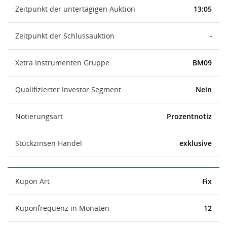
Zeitpunkt der untertägigen Auktion
13:05
Zeitpunkt der Schlussauktion
-
Xetra Instrumenten Gruppe
BM09
Qualifizierter Investor Segment
Nein
Notierungsart
Prozentnotiz
Stückzinsen Handel
exklusive
Kupon Art
Fix
Kuponfrequenz in Monaten
12