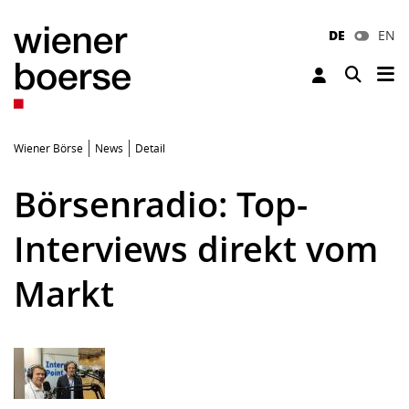
DE
EN
Tog
Toggle 
Wiener Börse
News
Detail
Börsenradio: Top-
Interviews direkt vom
Markt