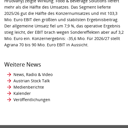
Hruovany) zeigte Wirkung. Food & Beverage Solutions liefert
mehr als die Hälfte des Umsatzes. Das Segment lieferte
2025/26 gut die Hälfte des Konzernumsatzes und mit 103,3
Mio. Euro EBIT den größten und stabilsten Ergebnisbeitrag.
Der allgemeine Umsatz fiel um 7,9 %, das operative Ergebnis
stieg leicht, der EBIT brach wegen Sondereffekten aber auf 3,2
Mio. Euro ein. Konzernergebnis: -35,6 Mio. Für 2026/27 stellt
Agrana 70 bis 90 Mio. Euro EBIT in Aussicht.
Weitere News
News, Radio & Video
Austrian Stock Talk
Medienberichte
Kalender
Veröffentlichungen