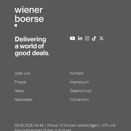
Über uns
Kontakt
Presse
Impressum
News
Datenschutz
Newsletter
Vollversion
09.08.2026
,
04:46
| Preise 15 Minuten zeitverzögert | ATX und
Preisindikationen Dritter in Echtzeit