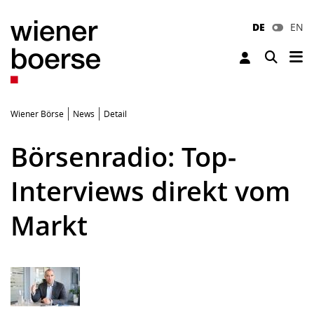
DE
EN
Tog
Toggle 
Wiener Börse
News
Detail
Börsenradio: Top-
Interviews direkt vom
Markt