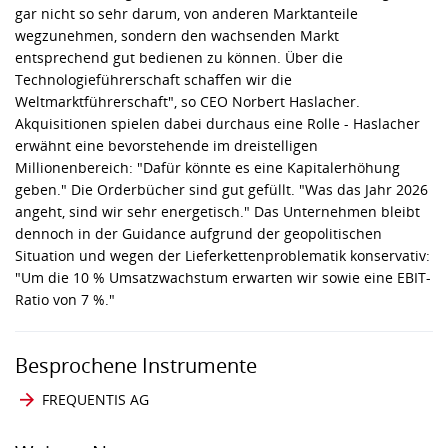
gar nicht so sehr darum, von anderen Marktanteile
wegzunehmen, sondern den wachsenden Markt
entsprechend gut bedienen zu können. Über die
Technologieführerschaft schaffen wir die
Weltmarktführerschaft", so CEO Norbert Haslacher.
Akquisitionen spielen dabei durchaus eine Rolle - Haslacher
erwähnt eine bevorstehende im dreistelligen
Millionenbereich: "Dafür könnte es eine Kapitalerhöhung
geben." Die Orderbücher sind gut gefüllt. "Was das Jahr 2026
angeht, sind wir sehr energetisch." Das Unternehmen bleibt
dennoch in der Guidance aufgrund der geopolitischen
Situation und wegen der Lieferkettenproblematik konservativ:
"Um die 10 % Umsatzwachstum erwarten wir sowie eine EBIT-
Ratio von 7 %."
Besprochene Instrumente
FREQUENTIS AG