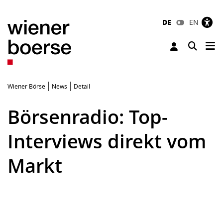
DE
EN
Tog
Toggle 
Wiener Börse
News
Detail
Börsenradio: Top-
Interviews direkt vom
Markt