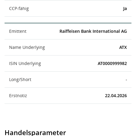
CCP-fähig
Ja
Emittent
Raiffeisen Bank International AG
Name Underlying
ATX
ISIN Underlying
AT0000999982
Long/Short
-
Erstnotiz
22.04.2026
Handelsparameter