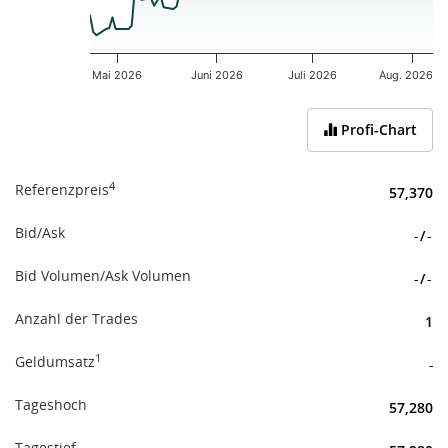
Mai 2026
Juni 2026
Juli 2026
Aug. 2026
End of interactive chart.
Profi-Chart
4
Referenzpreis
57,370
Bid/Ask
-
/
-
Bid Volumen/Ask Volumen
-
/
-
Anzahl der Trades
1
1
Geldumsatz
-
Tageshoch
57,280
Tagestief