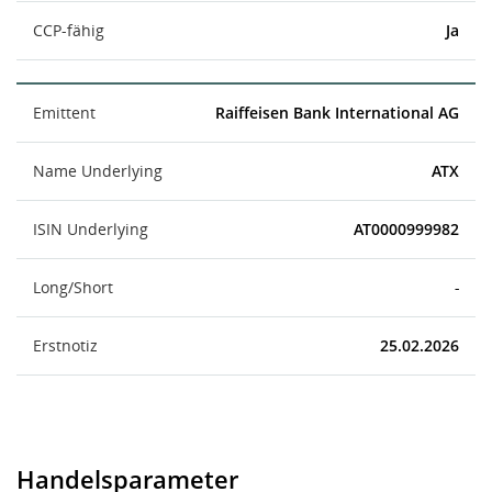
CCP-fähig
Ja
Emittent
Raiffeisen Bank International AG
Name Underlying
ATX
ISIN Underlying
AT0000999982
Long/Short
-
Erstnotiz
25.02.2026
Handelsparameter