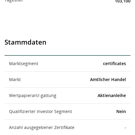
103,100
Stammdaten
Marktsegment
certificates
Markt
Amtlicher Handel
Wertpapierart/-gattung
Aktienanleihe
Qualifizierter Investor Segment
Nein
Anzahl ausgegebener Zertifikate
-