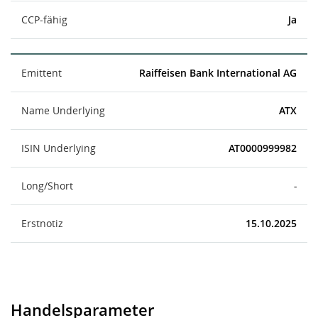
CCP-fähig
Ja
Emittent
Raiffeisen Bank International AG
Name Underlying
ATX
ISIN Underlying
AT0000999982
Long/Short
-
Erstnotiz
15.10.2025
Handelsparameter