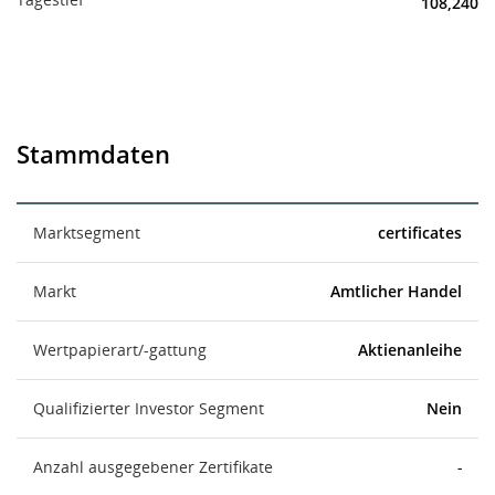
108,240
Stammdaten
Marktsegment
certificates
Markt
Amtlicher Handel
Wertpapierart/-gattung
Aktienanleihe
Qualifizierter Investor Segment
Nein
Anzahl ausgegebener Zertifikate
-