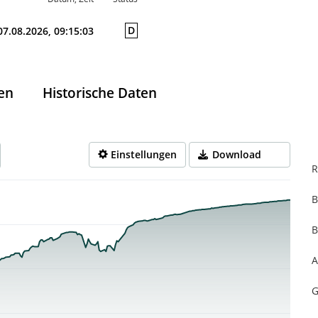
D
07.08.2026, 09:15:03
en
Historische Daten
Einstellungen
Download
R
B
rom 2025-08-08 14:00:00 to 2026-08-07 14:00:00.
from 44.42 to 47.54.
B
A
G