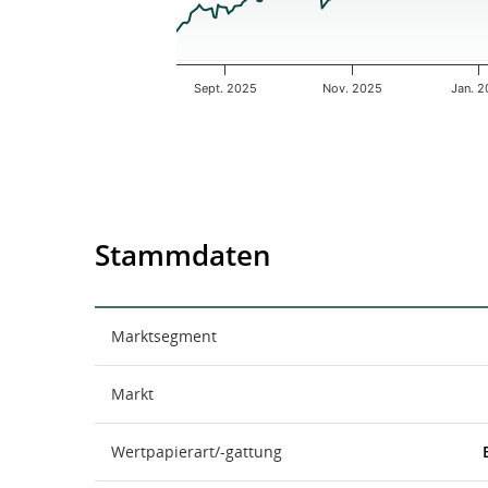
Sept. 2025
Nov. 2025
Jan. 
End of interactive chart.
Stammdaten
Marktsegment
Markt
Wertpapierart/-gattung