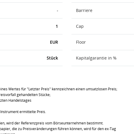
-
Barriere
1
Cap
EUR
Floor
Stück
Kapitalgarantie in %
ines Wertes für "Letzter Preis" kennzeichnen einen umsatzlosen Preis;
eisvorfall gehandelten Stücke;
tzten Handelstages
Instrument ermittelte Preis.
den, wird der Referenzpreis vom Börseunternehmen bestimmt.
pier, die zu Preisveränderungen führen können, wird für den ex-Tag