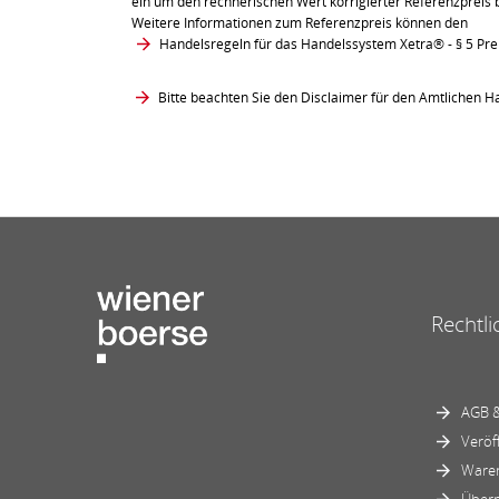
ein um den rechnerischen Wert korrigierter Referenzpreis 
Weitere Informationen zum Referenzpreis können den
Handelsregeln für das Handelssystem Xetra®
- § 5 Pr
Bitte beachten Sie den Disclaimer für den Amtlichen Ha
Rechtli
AGB &
Veröf
Ware