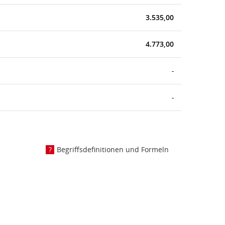
3.535,00
4.773,00
-
-
Begriffsdefinitionen und Formeln