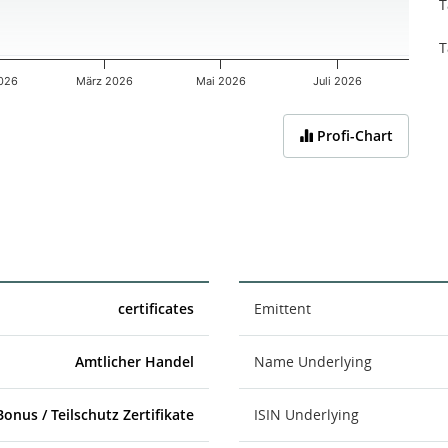
T
T
2026
März 2026
Mai 2026
Juli 2026
Profi-Chart
certificates
Emittent
Amtlicher Handel
Name Underlying
Bonus / Teilschutz Zertifikate
ISIN Underlying