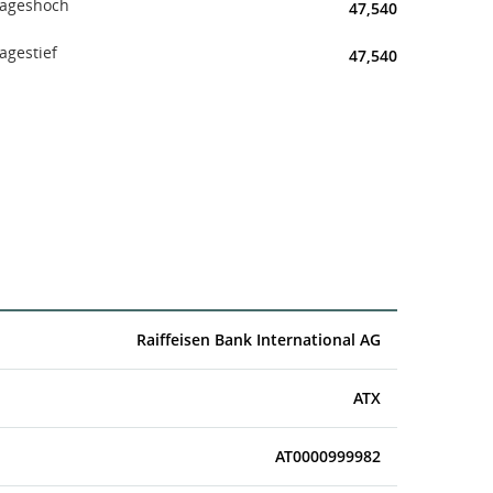
ageshoch
47,540
agestief
47,540
Raiffeisen Bank International AG
ATX
AT0000999982