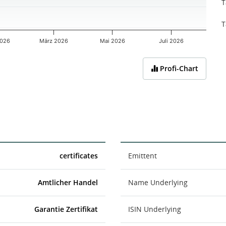
T
T
2026
März 2026
Mai 2026
Juli 2026
Profi-Chart
certificates
Emittent
Amtlicher Handel
Name Underlying
Garantie Zertifikat
ISIN Underlying