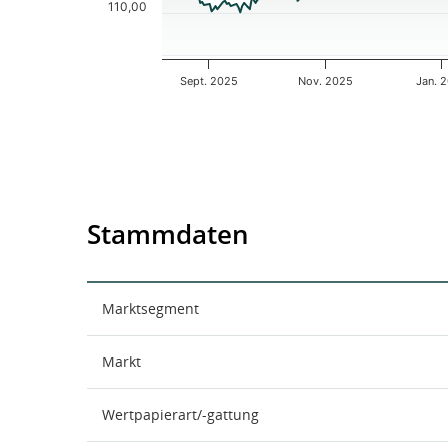
110,00
Sept. 2025
Nov. 2025
Jan. 
End of interactive chart.
Stammdaten
Marktsegment
Markt
Wertpapierart/-gattung