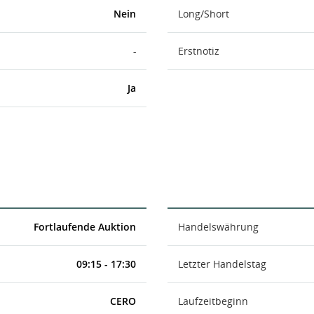
Nein
Long/Short
-
Erstnotiz
Ja
Fortlaufende Auktion
Handelswährung
09:15 - 17:30
Letzter Handelstag
CERO
Laufzeitbeginn