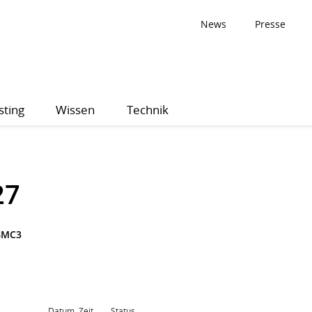
News
Presse
sting
Wissen
Technik
27
BMC3
Datum, Zeit
Status