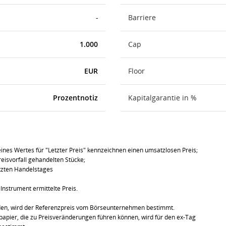
-
Barriere
1.000
Cap
EUR
Floor
Prozentnotiz
Kapitalgarantie in %
ines Wertes für "Letzter Preis" kennzeichnen einen umsatzlosen Preis;
eisvorfall gehandelten Stücke;
tzten Handelstages
Instrument ermittelte Preis.
den, wird der Referenzpreis vom Börseunternehmen bestimmt.
pier, die zu Preisveränderungen führen können, wird für den ex-Tag