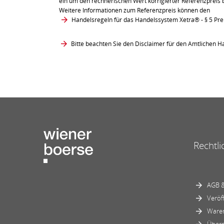
ein um den rechnerischen Wert korrigierter Referenzpreis 
Weitere Informationen zum Referenzpreis können den
Handelsregeln für das Handelssystem Xetra®
- § 5 Pr
Bitte beachten Sie den Disclaimer für den Amtlichen Ha
Rechtli
AGB &
Veröf
Ware