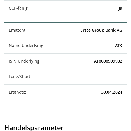
CCP-fähig
Ja
Emittent
Erste Group Bank AG
Name Underlying
ATX
ISIN Underlying
AT0000999982
Long/Short
-
Erstnotiz
30.04.2024
Handelsparameter