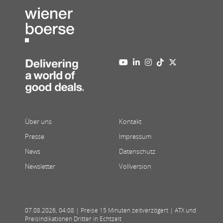
Über uns
Kontakt
Presse
Impressum
News
Datenschutz
Newsletter
Vollversion
07.08.2026
,
04:08
| Preise 15 Minuten zeitverzögert | ATX und
Preisindikationen Dritter in Echtzeit