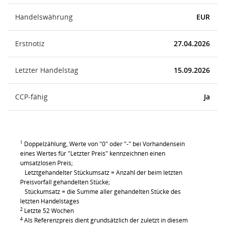
Handelswährung
EUR
Erstnotiz
27.04.2026
Letzter Handelstag
15.09.2026
CCP-fähig
Ja
1
Doppelzählung, Werte von "0" oder "-" bei Vorhandensein
eines Wertes für "Letzter Preis" kennzeichnen einen
umsatzlosen Preis;
Letztgehandelter Stückumsatz = Anzahl der beim letzten
Preisvorfall gehandelten Stücke;
Stückumsatz = die Summe aller gehandelten Stücke des
letzten Handelstages
2
Letzte 52 Wochen
4
Als Referenzpreis dient grundsätzlich der zuletzt in diesem