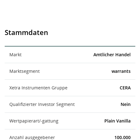
Stammdaten
Markt
Amtlicher Handel
Marktsegment
warrants
Xetra Instrumenten Gruppe
CERA
Qualifizierter Investor Segment
Nein
Wertpapierart/-gattung
Plain Vanilla
Anzahl ausgegebener
100.000