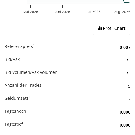
Mai 2026
Juni 2026
Juli 2026
Aug. 2026
End of interactive chart.
Profi-Chart
4
Referenzpreis
0,007
Bid/Ask
-
/
-
Bid Volumen/Ask Volumen
-
/
-
Anzahl der Trades
5
1
Geldumsatz
-
Tageshoch
0,006
Tagestief
0,006