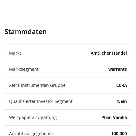
Stammdaten
Markt
Amtlicher Handel
Marktsegment
warrants
Xetra Instrumenten Gruppe
CERA
Qualifizierter Investor Segment
Nein
Wertpapierart/-gattung
Plain Vanilla
Anzahl ausgegebener
100.000