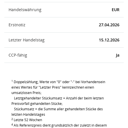
Handelswährung
EUR
Erstnotiz
27.04.2026
Letzter Handelstag
15.12.2026
CCP-fähig
Ja
1
Doppelzählung, Werte von "0" oder "-" bei Vorhandensein
eines Wertes für "Letzter Preis" kennzeichnen einen
umsatzlosen Preis;
Letztgehandelter Stückumsatz = Anzahl der beim letzten
Preisvorfall gehandelten Stücke;
Stückumsatz = die Summe aller gehandelten Stücke des
letzten Handelstages
2
Letzte 52 Wochen
4
Als Referenzpreis dient grundsätzlich der zuletzt in diesem