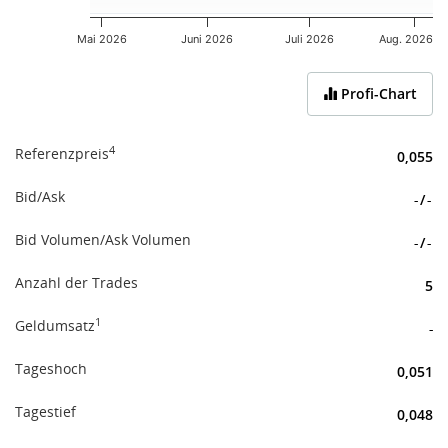
Mai 2026
Juni 2026
Juli 2026
Aug. 2026
End of interactive chart.
Profi-Chart
4
Referenzpreis
0,055
Bid/Ask
-
/
-
Bid Volumen/Ask Volumen
-
/
-
Anzahl der Trades
5
1
Geldumsatz
-
Tageshoch
0,051
Tagestief
0,048