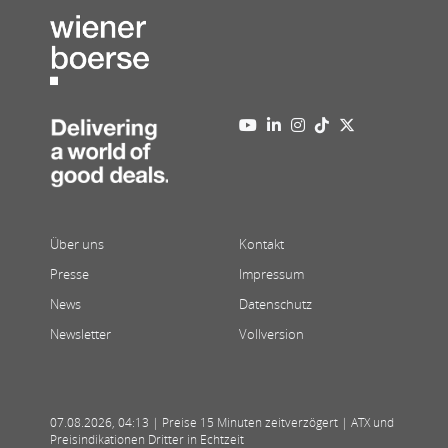
Über uns
Kontakt
Presse
Impressum
News
Datenschutz
Newsletter
Vollversion
07.08.2026
,
04:13
| Preise 15 Minuten zeitverzögert | ATX und
Preisindikationen Dritter in Echtzeit