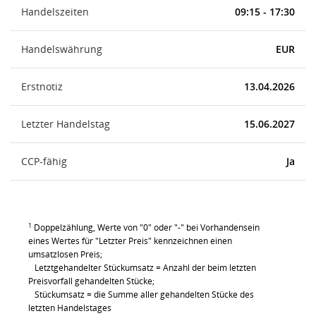
Handelszeiten
09:15 - 17:30
Handelswährung
EUR
Erstnotiz
13.04.2026
Letzter Handelstag
15.06.2027
CCP-fähig
Ja
1
Doppelzählung, Werte von "0" oder "-" bei Vorhandensein
eines Wertes für "Letzter Preis" kennzeichnen einen
umsatzlosen Preis;
Letztgehandelter Stückumsatz = Anzahl der beim letzten
Preisvorfall gehandelten Stücke;
Stückumsatz = die Summe aller gehandelten Stücke des
letzten Handelstages