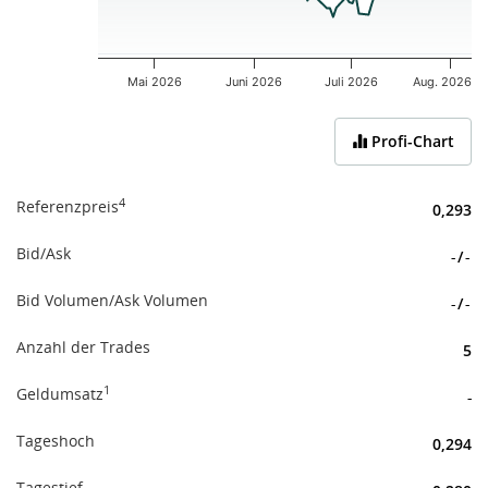
Mai 2026
Juni 2026
Juli 2026
Aug. 2026
End of interactive chart.
Profi-Chart
4
Referenzpreis
0,293
Bid/Ask
-
/
-
Bid Volumen/Ask Volumen
-
/
-
Anzahl der Trades
5
1
Geldumsatz
-
Tageshoch
0,294
Tagestief