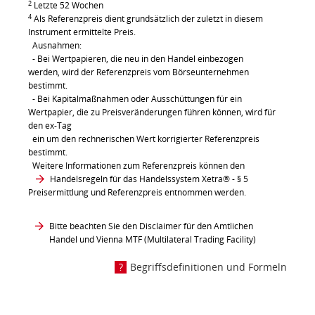
2
Letzte 52 Wochen
4
Als Referenzpreis dient grundsätzlich der zuletzt in diesem
Instrument ermittelte Preis.
Ausnahmen:
- Bei Wertpapieren, die neu in den Handel einbezogen
werden, wird der Referenzpreis vom Börseunternehmen
bestimmt.
- Bei Kapitalmaßnahmen oder Ausschüttungen für ein
Wertpapier, die zu Preisveränderungen führen können, wird für
den ex-Tag
ein um den rechnerischen Wert korrigierter Referenzpreis
bestimmt.
Weitere Informationen zum Referenzpreis können den
Handelsregeln für das Handelssystem Xetra®
- § 5
Preisermittlung und Referenzpreis entnommen werden.
Bitte beachten Sie den Disclaimer für den Amtlichen
Handel und Vienna MTF (Multilateral Trading Facility)
Begriffsdefinitionen und Formeln