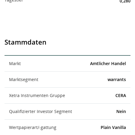
0,280
Stammdaten
Markt
Amtlicher Handel
Marktsegment
warrants
Xetra Instrumenten Gruppe
CERA
Qualifizierter Investor Segment
Nein
Wertpapierart/-gattung
Plain Vanilla