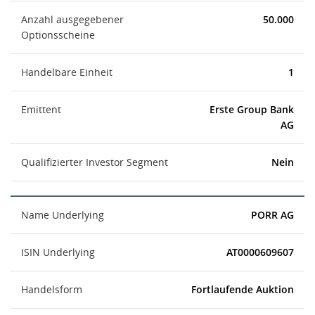
Anzahl ausgegebener
50.000
Optionsscheine
Handelbare Einheit
1
Emittent
Erste Group Bank
AG
Qualifizierter Investor Segment
Nein
Name Underlying
PORR AG
ISIN Underlying
AT0000609607
Handelsform
Fortlaufende Auktion