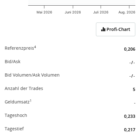
Mai 2026
Juni 2026
Juli 2026
Aug. 2026
End of interactive chart.
Profi-Chart
4
Referenzpreis
0,206
Bid/Ask
-
/
-
Bid Volumen/Ask Volumen
-
/
-
Anzahl der Trades
5
1
Geldumsatz
-
Tageshoch
0,233
Tagestief
0,217