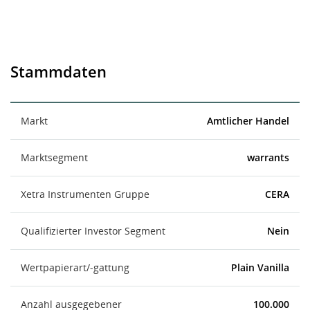
Stammdaten
Markt
Amtlicher Handel
Marktsegment
warrants
Xetra Instrumenten Gruppe
CERA
Qualifizierter Investor Segment
Nein
Wertpapierart/-gattung
Plain Vanilla
Anzahl ausgegebener
100.000