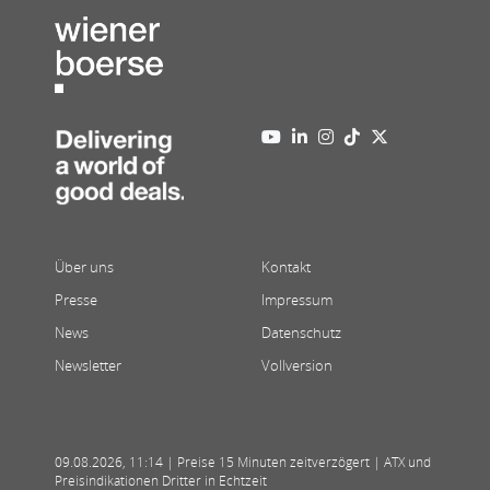
Über uns
Kontakt
Presse
Impressum
News
Datenschutz
Newsletter
Vollversion
09.08.2026
,
11:14
| Preise 15 Minuten zeitverzögert | ATX und
Preisindikationen Dritter in Echtzeit