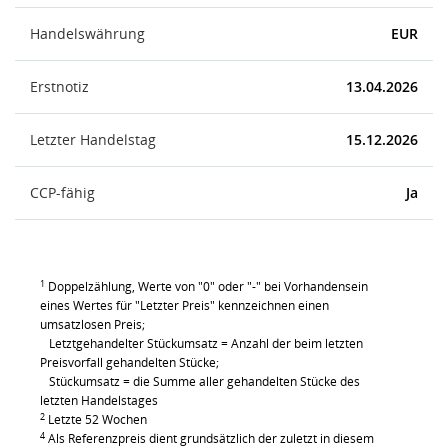
Handelswährung
EUR
Erstnotiz
13.04.2026
Letzter Handelstag
15.12.2026
CCP-fähig
Ja
1
Doppelzählung, Werte von "0" oder "-" bei Vorhandensein
eines Wertes für "Letzter Preis" kennzeichnen einen
umsatzlosen Preis;
Letztgehandelter Stückumsatz = Anzahl der beim letzten
Preisvorfall gehandelten Stücke;
Stückumsatz = die Summe aller gehandelten Stücke des
letzten Handelstages
2
Letzte 52 Wochen
4
Als Referenzpreis dient grundsätzlich der zuletzt in diesem