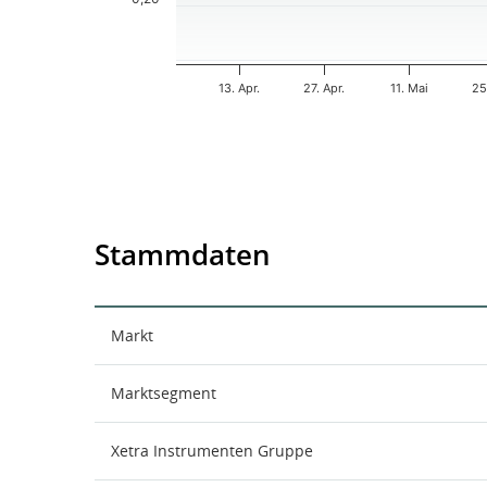
13. Apr.
27. Apr.
11. Mai
25
End of interactive chart.
Stammdaten
Markt
Marktsegment
Xetra Instrumenten Gruppe