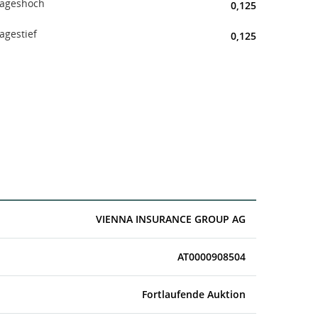
ageshoch
0,125
agestief
0,125
VIENNA INSURANCE GROUP AG
AT0000908504
Fortlaufende Auktion