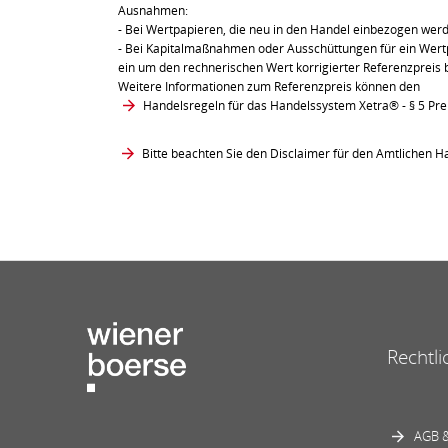
Ausnahmen:
- Bei Wertpapieren, die neu in den Handel einbezogen wer
- Bei Kapitalmaßnahmen oder Ausschüttungen für ein Wertpa
ein um den rechnerischen Wert korrigierter Referenzpreis 
Weitere Informationen zum Referenzpreis können den
Handelsregeln für das Handelssystem Xetra®
- § 5 Pr
Bitte beachten Sie den Disclaimer für den Amtlichen Ha
Rechtli
AGB &