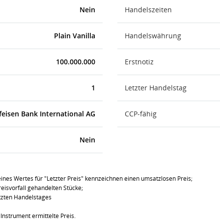
Nein
Handelszeiten
Plain Vanilla
Handelswährung
100.000.000
Erstnotiz
1
Letzter Handelstag
feisen Bank International AG
CCP-fähig
Nein
ines Wertes für "Letzter Preis" kennzeichnen einen umsatzlosen Preis;
eisvorfall gehandelten Stücke;
tzten Handelstages
Instrument ermittelte Preis.