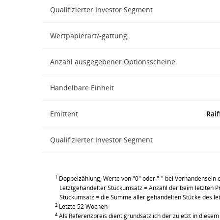
Qualifizierter Investor Segment
Wertpapierart/-gattung
Anzahl ausgegebener Optionsscheine
Handelbare Einheit
Emittent
Raif
Qualifizierter Investor Segment
1
Doppelzählung, Werte von "0" oder "-" bei Vorhandensein e
Letztgehandelter Stückumsatz = Anzahl der beim letzten Pr
Stückumsatz = die Summe aller gehandelten Stücke des le
2
Letzte 52 Wochen
4
Als Referenzpreis dient grundsätzlich der zuletzt in diesem 