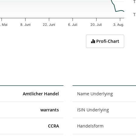
T
T
. Mai
8. Juni
22. Juni
6. Juli
20. Juli
3. Aug.
Profi-Chart
Amtlicher Handel
Name Underlying
warrants
ISIN Underlying
CCRA
Handelsform