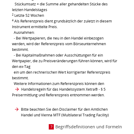
Stückumsatz = die Summe aller gehandelten Stücke des
letzten Handelstages
2
Letzte 52 Wochen
4
Als Referenzpreis dient grundsätzlich der zuletzt in diesem
Instrument ermittelte Preis.
Ausnahmen:
- Bei Wertpapieren, die neu in den Handel einbezogen
werden, wird der Referenzpreis vom Börseunternehmen
bestimmt.
- Bei Kapitalmaßnahmen oder Ausschüttungen für ein
Wertpapier, die zu Preisveränderungen führen können, wird für
den ex-Tag
ein um den rechnerischen Wert korrigierter Referenzpreis
bestimmt.
Weitere Informationen zum Referenzpreis können den
Handelsregeln für das Handelssystem Xetra®
- § 5
Preisermittlung und Referenzpreis entnommen werden.
Bitte beachten Sie den Disclaimer für den Amtlichen
Handel und Vienna MTF (Multilateral Trading Facility)
Begriffsdefinitionen und Formeln