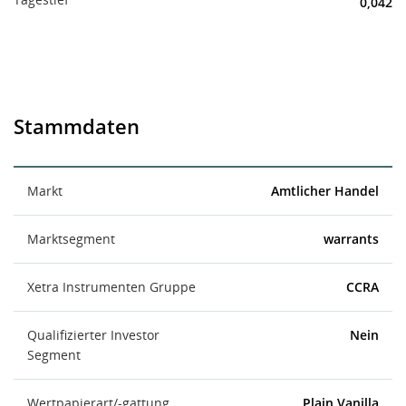
0,042
Stammdaten
Markt
Amtlicher Handel
Marktsegment
warrants
Xetra Instrumenten Gruppe
CCRA
Qualifizierter Investor
Nein
Segment
Wertpapierart/-gattung
Plain Vanilla