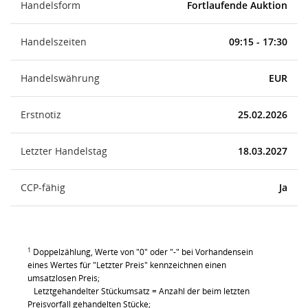
Handelsform
Fortlaufende Auktion
Handelszeiten
09:15 - 17:30
Handelswährung
EUR
Erstnotiz
25.02.2026
Letzter Handelstag
18.03.2027
CCP-fähig
Ja
1
Doppelzählung, Werte von "0" oder "-" bei Vorhandensein
eines Wertes für "Letzter Preis" kennzeichnen einen
umsatzlosen Preis;
Letztgehandelter Stückumsatz = Anzahl der beim letzten
Preisvorfall gehandelten Stücke;