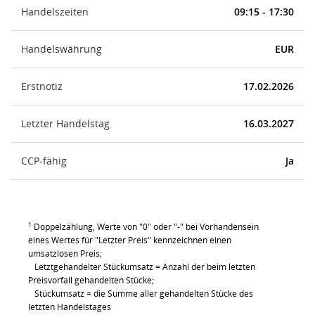
Handelszeiten
09:15 - 17:30
Handelswährung
EUR
Erstnotiz
17.02.2026
Letzter Handelstag
16.03.2027
CCP-fähig
Ja
1
Doppelzählung, Werte von "0" oder "-" bei Vorhandensein
eines Wertes für "Letzter Preis" kennzeichnen einen
umsatzlosen Preis;
Letztgehandelter Stückumsatz = Anzahl der beim letzten
Preisvorfall gehandelten Stücke;
Stückumsatz = die Summe aller gehandelten Stücke des
letzten Handelstages