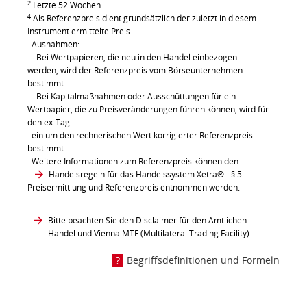
2
Letzte 52 Wochen
4
Als Referenzpreis dient grundsätzlich der zuletzt in diesem
Instrument ermittelte Preis.
Ausnahmen:
- Bei Wertpapieren, die neu in den Handel einbezogen
werden, wird der Referenzpreis vom Börseunternehmen
bestimmt.
- Bei Kapitalmaßnahmen oder Ausschüttungen für ein
Wertpapier, die zu Preisveränderungen führen können, wird für
den ex-Tag
ein um den rechnerischen Wert korrigierter Referenzpreis
bestimmt.
Weitere Informationen zum Referenzpreis können den
Handelsregeln für das Handelssystem Xetra®
- § 5
Preisermittlung und Referenzpreis entnommen werden.
Bitte beachten Sie den Disclaimer für den Amtlichen
Handel und Vienna MTF (Multilateral Trading Facility)
Begriffsdefinitionen und Formeln