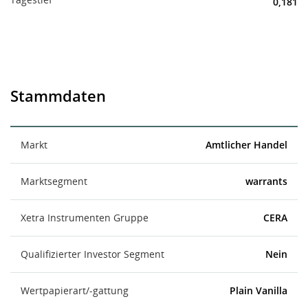
0,181
Stammdaten
Markt
Amtlicher Handel
Marktsegment
warrants
Xetra Instrumenten Gruppe
CERA
Qualifizierter Investor Segment
Nein
Wertpapierart/-gattung
Plain Vanilla