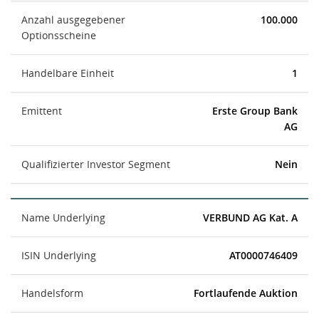
Anzahl ausgegebener
100.000
Optionsscheine
Handelbare Einheit
1
Emittent
Erste Group Bank
AG
Qualifizierter Investor Segment
Nein
Name Underlying
VERBUND AG Kat. A
ISIN Underlying
AT0000746409
Handelsform
Fortlaufende Auktion