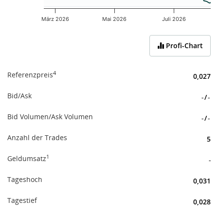
März 2026
Mai 2026
Juli 2026
End of interactive chart.
Profi-Chart
4
Referenzpreis
0,027
Bid/Ask
-
/
-
Bid Volumen/Ask Volumen
-
/
-
Anzahl der Trades
5
1
Geldumsatz
-
Tageshoch
0,031
Tagestief
0,028