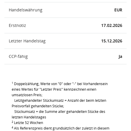
Handelswährung
EUR
Erstnotiz
17.02.2026
Letzter Handelstag
15.12.2026
CCP-fähig
Ja
1
Doppelzählung, Werte von "0" oder "-" bei Vorhandensein
eines Wertes für "Letzter Preis" kennzeichnen einen
umsatzlosen Preis;
Letztgehandelter Stückumsatz = Anzahl der beim letzten
Preisvorfall gehandelten Stücke;
Stückumsatz = die Summe aller gehandelten Stücke des
letzten Handelstages
2
Letzte 52 Wochen
4
Als Referenzpreis dient grundsätzlich der zuletzt in diesem