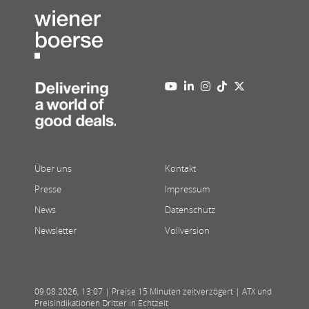
Über uns
Kontakt
Presse
Impressum
News
Datenschutz
Newsletter
Vollversion
09.08.2026
,
13:07
| Preise 15 Minuten zeitverzögert | ATX und
Preisindikationen Dritter in Echtzeit