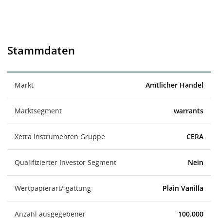
Stammdaten
Markt
Amtlicher Handel
Marktsegment
warrants
Xetra Instrumenten Gruppe
CERA
Qualifizierter Investor Segment
Nein
Wertpapierart/-gattung
Plain Vanilla
Anzahl ausgegebener
100.000