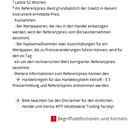
2
Letzte 52 Wochen
4
Als Referenzpreis dient grundsätzlich der zuletzt in diesem
Instrument ermittelte Preis.
Ausnahmen:
- Bei Wertpapieren, die neu in den Handel einbezogen
werden, wird der Referenzpreis vom Börseunternehmen
bestimmt.
- Bei Kapitalmaßnahmen oder Ausschüttungen für ein
Wertpapier, die zu Preisveränderungen führen können, wird für
den ex-Tag
ein um den rechnerischen Wert korrigierter Referenzpreis
bestimmt.
Weitere Informationen zum Referenzpreis können den
Handelsregeln für das Handelssystem Xetra®
- § 5
Preisermittlung und Referenzpreis entnommen werden.
Bitte beachten Sie den Disclaimer für den Amtlichen
Handel und Vienna MTF (Multilateral Trading Facility)
Begriffsdefinitionen und Formeln