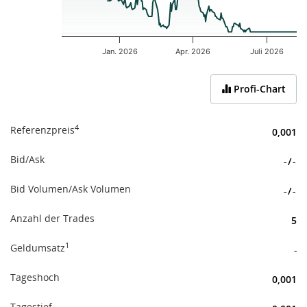
Jan. 2026
Apr. 2026
Juli 2026
End of interactive chart.
Profi-Chart
4
Referenzpreis
0,001
Bid/Ask
-
/
-
Bid Volumen/Ask Volumen
-
/
-
Anzahl der Trades
5
1
Geldumsatz
-
Tageshoch
0,001
Tagestief