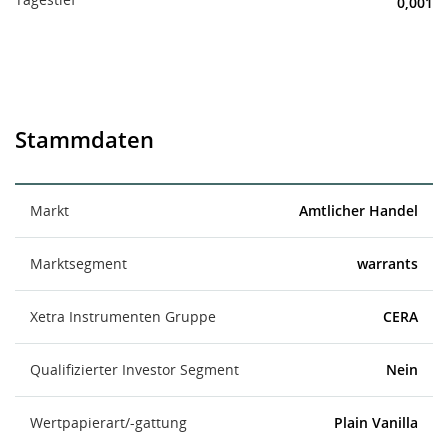
0,001
Stammdaten
Markt
Amtlicher Handel
Marktsegment
warrants
Xetra Instrumenten Gruppe
CERA
Qualifizierter Investor Segment
Nein
Wertpapierart/-gattung
Plain Vanilla