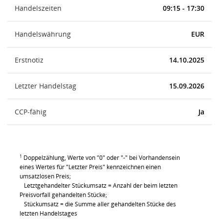
Handelszeiten
09:15 - 17:30
Handelswährung
EUR
Erstnotiz
14.10.2025
Letzter Handelstag
15.09.2026
CCP-fähig
Ja
1
Doppelzählung, Werte von "0" oder "-" bei Vorhandensein
eines Wertes für "Letzter Preis" kennzeichnen einen
umsatzlosen Preis;
Letztgehandelter Stückumsatz = Anzahl der beim letzten
Preisvorfall gehandelten Stücke;
Stückumsatz = die Summe aller gehandelten Stücke des
letzten Handelstages