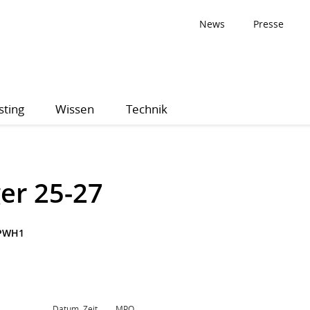
News
Presse
sting
Wissen
Technik
er 25-27
PWH1
Datum, Zeit
MPQ