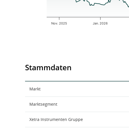
Nov. 2025
Jan. 2026
End of interactive chart.
Stammdaten
Markt
Marktsegment
Xetra Instrumenten Gruppe