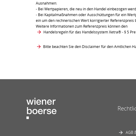
Ausnahmen:
- Bei Wertpapieren, die neu in den Handel einbezogen wer
- Bei Kapitalmaßnahmen oder Ausschüttungen für ein Wertpa
ein um den rechnerischen Wert korrigierter Referenzpreis 
Weitere Informationen zum Referenzpreis können den
Handelsregeln für das Handelssystem Xetra®
- § 5 Pr
Bitte beachten Sie den Disclaimer für den Amtlichen Ha
Rechtli
AGB &