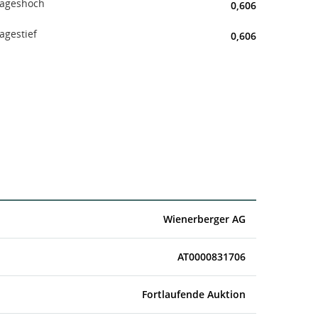
ageshoch
0,606
agestief
0,606
Wienerberger AG
AT0000831706
Fortlaufende Auktion