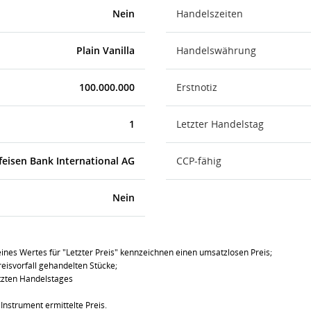
Nein
Handelszeiten
Plain Vanilla
Handelswährung
100.000.000
Erstnotiz
1
Letzter Handelstag
feisen Bank International AG
CCP-fähig
Nein
ines Wertes für "Letzter Preis" kennzeichnen einen umsatzlosen Preis;
eisvorfall gehandelten Stücke;
tzten Handelstages
Instrument ermittelte Preis.