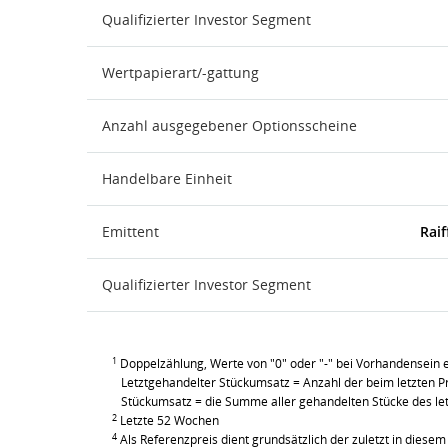
Qualifizierter Investor Segment
Wertpapierart/-gattung
Anzahl ausgegebener Optionsscheine
Handelbare Einheit
Emittent
Raif
Qualifizierter Investor Segment
1
Doppelzählung, Werte von "0" oder "-" bei Vorhandensein e
Letztgehandelter Stückumsatz = Anzahl der beim letzten Pr
Stückumsatz = die Summe aller gehandelten Stücke des le
2
Letzte 52 Wochen
4
Als Referenzpreis dient grundsätzlich der zuletzt in diesem 