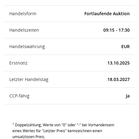
Handelsform
Fortlaufende Auktion
Handelszeiten
09:15 - 17:30
Handelswährung
EUR
Erstnotiz
13.10.2025
Letzter Handelstag
18.03.2027
CCP-fähig
Ja
1
Doppelzählung, Werte von "0" oder "-" bei Vorhandensein
eines Wertes für "Letzter Preis" kennzeichnen einen
umsatzlosen Preis;