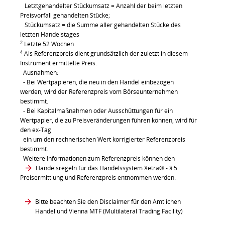
Letztgehandelter Stückumsatz = Anzahl der beim letzten
Preisvorfall gehandelten Stücke;
Stückumsatz = die Summe aller gehandelten Stücke des
letzten Handelstages
2
Letzte 52 Wochen
4
Als Referenzpreis dient grundsätzlich der zuletzt in diesem
Instrument ermittelte Preis.
Ausnahmen:
- Bei Wertpapieren, die neu in den Handel einbezogen
werden, wird der Referenzpreis vom Börseunternehmen
bestimmt.
- Bei Kapitalmaßnahmen oder Ausschüttungen für ein
Wertpapier, die zu Preisveränderungen führen können, wird für
den ex-Tag
ein um den rechnerischen Wert korrigierter Referenzpreis
bestimmt.
Weitere Informationen zum Referenzpreis können den
Handelsregeln für das Handelssystem Xetra®
- § 5
Preisermittlung und Referenzpreis entnommen werden.
Bitte beachten Sie den Disclaimer für den Amtlichen
Handel und Vienna MTF (Multilateral Trading Facility)