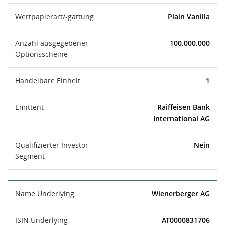
Wertpapierart/-gattung
Plain Vanilla
Anzahl ausgegebener
100.000.000
Optionsscheine
Handelbare Einheit
1
Emittent
Raiffeisen Bank
International AG
Qualifizierter Investor
Nein
Segment
Name Underlying
Wienerberger AG
ISIN Underlying
AT0000831706