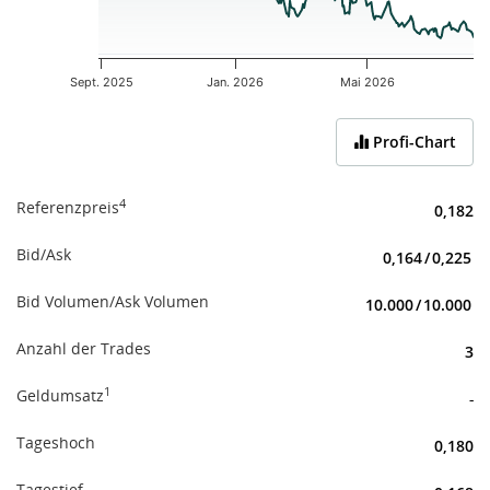
Sept. 2025
Jan. 2026
Mai 2026
End of interactive chart.
Profi-Chart
4
Referenzpreis
0,182
Bid/Ask
0,164
/
0,225
Bid Volumen/Ask Volumen
10.000
/
10.000
Anzahl der Trades
3
1
Geldumsatz
-
Tageshoch
0,180
Tagestief