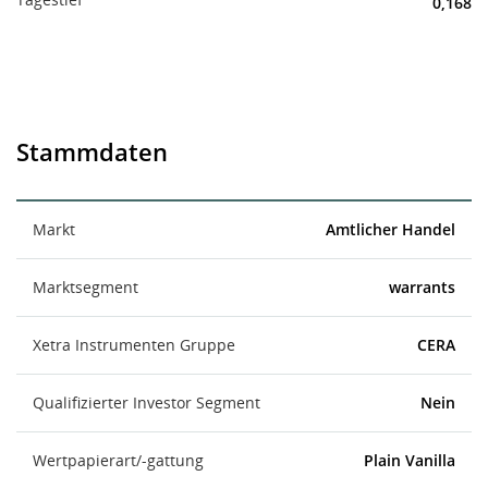
0,168
Stammdaten
Markt
Amtlicher Handel
Marktsegment
warrants
Xetra Instrumenten Gruppe
CERA
Qualifizierter Investor Segment
Nein
Wertpapierart/-gattung
Plain Vanilla