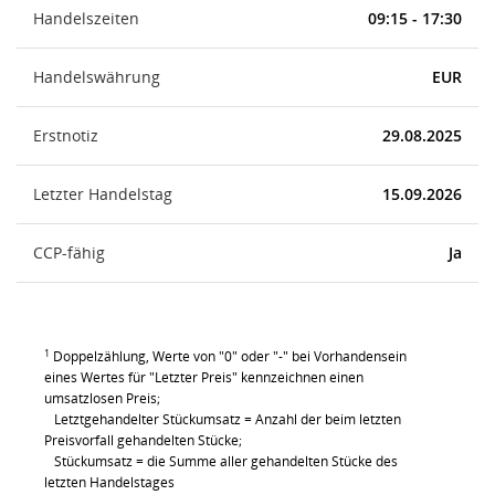
Handelszeiten
09:15 - 17:30
Handelswährung
EUR
Erstnotiz
29.08.2025
Letzter Handelstag
15.09.2026
CCP-fähig
Ja
1
Doppelzählung, Werte von "0" oder "-" bei Vorhandensein
eines Wertes für "Letzter Preis" kennzeichnen einen
umsatzlosen Preis;
Letztgehandelter Stückumsatz = Anzahl der beim letzten
Preisvorfall gehandelten Stücke;
Stückumsatz = die Summe aller gehandelten Stücke des
letzten Handelstages