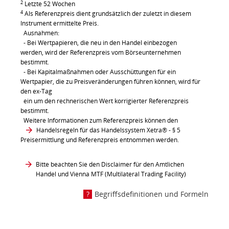
2
Letzte 52 Wochen
4
Als Referenzpreis dient grundsätzlich der zuletzt in diesem
Instrument ermittelte Preis.
Ausnahmen:
- Bei Wertpapieren, die neu in den Handel einbezogen
werden, wird der Referenzpreis vom Börseunternehmen
bestimmt.
- Bei Kapitalmaßnahmen oder Ausschüttungen für ein
Wertpapier, die zu Preisveränderungen führen können, wird für
den ex-Tag
ein um den rechnerischen Wert korrigierter Referenzpreis
bestimmt.
Weitere Informationen zum Referenzpreis können den
Handelsregeln für das Handelssystem Xetra®
- § 5
Preisermittlung und Referenzpreis entnommen werden.
Bitte beachten Sie den Disclaimer für den Amtlichen
Handel und Vienna MTF (Multilateral Trading Facility)
Begriffsdefinitionen und Formeln