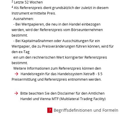
2
Letzte 52 Wochen
4
Als Referenzpreis dient grundsätzlich der zuletzt in diesem
Instrument ermittelte Preis.
Ausnahmen:
- Bei Wertpapieren, die neu in den Handel einbezogen
werden, wird der Referenzpreis vom Börseunternehmen
bestimmt.
- Bei Kapitalmaßnahmen oder Ausschüttungen für ein
Wertpapier, die zu Preisveränderungen führen können, wird für
den ex-Tag
ein um den rechnerischen Wert korrigierter Referenzpreis
bestimmt.
Weitere Informationen zum Referenzpreis können den
Handelsregeln für das Handelssystem Xetra®
- § 5
Preisermittlung und Referenzpreis entnommen werden.
Bitte beachten Sie den Disclaimer für den Amtlichen
Handel und Vienna MTF (Multilateral Trading Facility)
Begriffsdefinitionen und Formeln