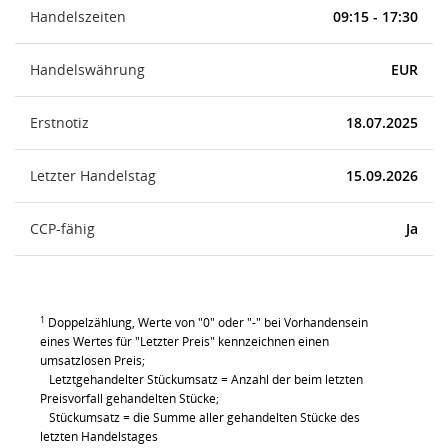
Handelszeiten
09:15 - 17:30
Handelswährung
EUR
Erstnotiz
18.07.2025
Letzter Handelstag
15.09.2026
CCP-fähig
Ja
1
Doppelzählung, Werte von "0" oder "-" bei Vorhandensein
eines Wertes für "Letzter Preis" kennzeichnen einen
umsatzlosen Preis;
Letztgehandelter Stückumsatz = Anzahl der beim letzten
Preisvorfall gehandelten Stücke;
Stückumsatz = die Summe aller gehandelten Stücke des
letzten Handelstages