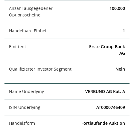
Anzahl ausgegebener
100.000
Optionsscheine
Handelbare Einheit
1
Emittent
Erste Group Bank
AG
Qualifizierter Investor Segment
Nein
Name Underlying
VERBUND AG Kat. A
ISIN Underlying
AT0000746409
Handelsform
Fortlaufende Auktion