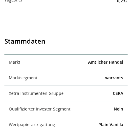
0,232
Stammdaten
Markt
Amtlicher Handel
Marktsegment
warrants
Xetra Instrumenten Gruppe
CERA
Qualifizierter Investor Segment
Nein
Wertpapierart/-gattung
Plain Vanilla