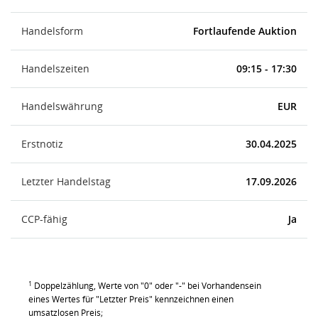
Handelsform
Fortlaufende Auktion
Handelszeiten
09:15 - 17:30
Handelswährung
EUR
Erstnotiz
30.04.2025
Letzter Handelstag
17.09.2026
CCP-fähig
Ja
1
Doppelzählung, Werte von "0" oder "-" bei Vorhandensein
eines Wertes für "Letzter Preis" kennzeichnen einen
umsatzlosen Preis;