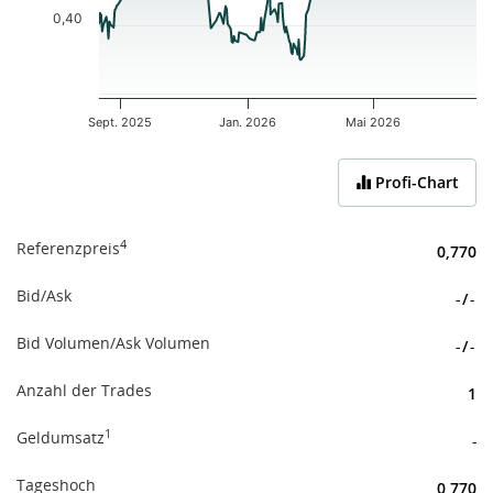
0,40
Sept. 2025
Jan. 2026
Mai 2026
End of interactive chart.
Profi-Chart
4
Referenzpreis
0,770
Bid/Ask
-
/
-
Bid Volumen/Ask Volumen
-
/
-
Anzahl der Trades
1
1
Geldumsatz
-
Tageshoch
0,770