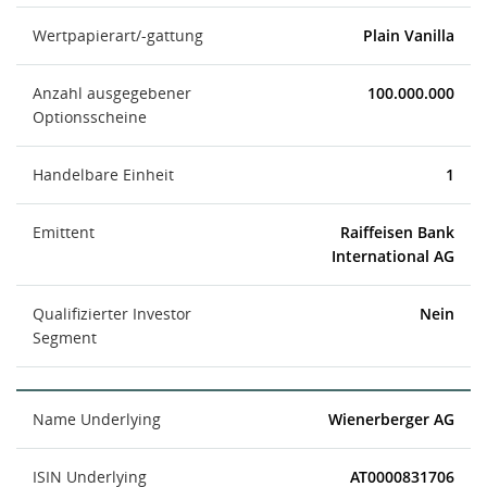
Wertpapierart/-gattung
Plain Vanilla
Anzahl ausgegebener
100.000.000
Optionsscheine
Handelbare Einheit
1
Emittent
Raiffeisen Bank
International AG
Qualifizierter Investor
Nein
Segment
Name Underlying
Wienerberger AG
ISIN Underlying
AT0000831706