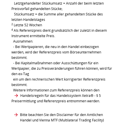
Letztgehandelter Stückumsatz = Anzahl der beim letzten
Preisvorfall gehandelten Stücke;
Stückumsatz = die Summe aller gehandelten Stücke des
letzten Handelstages
2
Letzte 52 Wochen
4
Als Referenzpreis dient grundsätzlich der zuletzt in diesem
Instrument ermittelte Preis.
Ausnahmen:
- Bei Wertpapieren, die neu in den Handel einbezogen
werden, wird der Referenzpreis vom Börseunternehmen
bestimmt.
- Bei Kapitalmaßnahmen oder Ausschüttungen für ein
Wertpapier, die zu Preisveränderungen führen können, wird für
den ex-Tag
ein um den rechnerischen Wert korrigierter Referenzpreis
bestimmt.
Weitere Informationen zum Referenzpreis können den
Handelsregeln für das Handelssystem Xetra®
- § 5
Preisermittlung und Referenzpreis entnommen werden.
Bitte beachten Sie den Disclaimer für den Amtlichen
Handel und Vienna MTF (Multilateral Trading Facility)