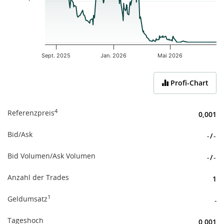
Sept. 2025
Jan. 2026
Mai 2026
End of interactive chart.
Profi-Chart
4
Referenzpreis
0,001
Bid/Ask
-
/
-
Bid Volumen/Ask Volumen
-
/
-
Anzahl der Trades
1
1
Geldumsatz
-
Tageshoch
0,001