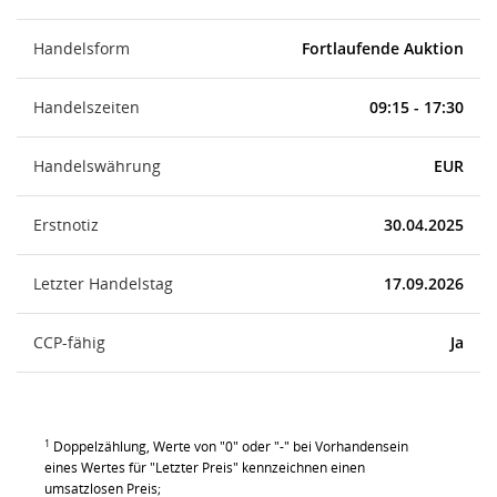
Handelsform
Fortlaufende Auktion
Handelszeiten
09:15 - 17:30
Handelswährung
EUR
Erstnotiz
30.04.2025
Letzter Handelstag
17.09.2026
CCP-fähig
Ja
1
Doppelzählung, Werte von "0" oder "-" bei Vorhandensein
eines Wertes für "Letzter Preis" kennzeichnen einen
umsatzlosen Preis;