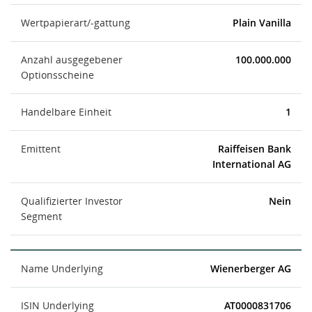
Wertpapierart/-gattung
Plain Vanilla
Anzahl ausgegebener
100.000.000
Optionsscheine
Handelbare Einheit
1
Emittent
Raiffeisen Bank
International AG
Qualifizierter Investor
Nein
Segment
Name Underlying
Wienerberger AG
ISIN Underlying
AT0000831706