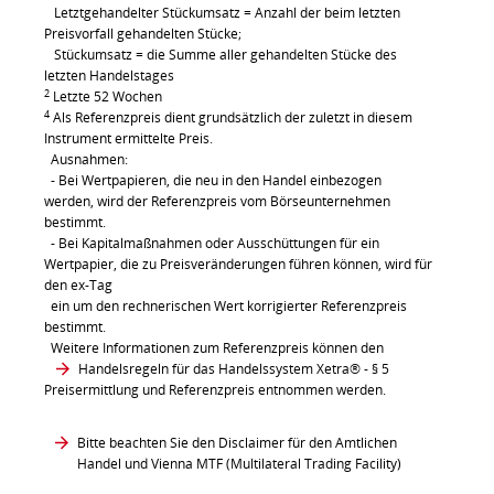
Letztgehandelter Stückumsatz = Anzahl der beim letzten
Preisvorfall gehandelten Stücke;
Stückumsatz = die Summe aller gehandelten Stücke des
letzten Handelstages
2
Letzte 52 Wochen
4
Als Referenzpreis dient grundsätzlich der zuletzt in diesem
Instrument ermittelte Preis.
Ausnahmen:
- Bei Wertpapieren, die neu in den Handel einbezogen
werden, wird der Referenzpreis vom Börseunternehmen
bestimmt.
- Bei Kapitalmaßnahmen oder Ausschüttungen für ein
Wertpapier, die zu Preisveränderungen führen können, wird für
den ex-Tag
ein um den rechnerischen Wert korrigierter Referenzpreis
bestimmt.
Weitere Informationen zum Referenzpreis können den
Handelsregeln für das Handelssystem Xetra®
- § 5
Preisermittlung und Referenzpreis entnommen werden.
Bitte beachten Sie den Disclaimer für den Amtlichen
Handel und Vienna MTF (Multilateral Trading Facility)