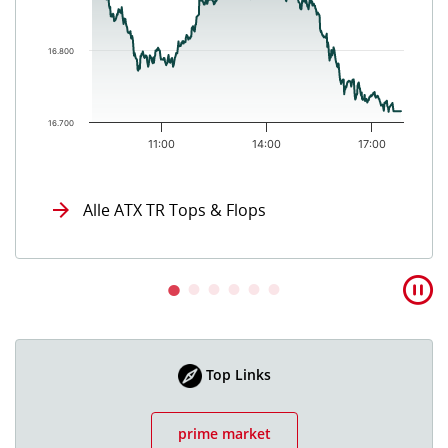
16.800
16.700
11:00
14:00
17:00
End of interactive chart.
Alle ATX TR Tops & Flops
Top Links
prime market