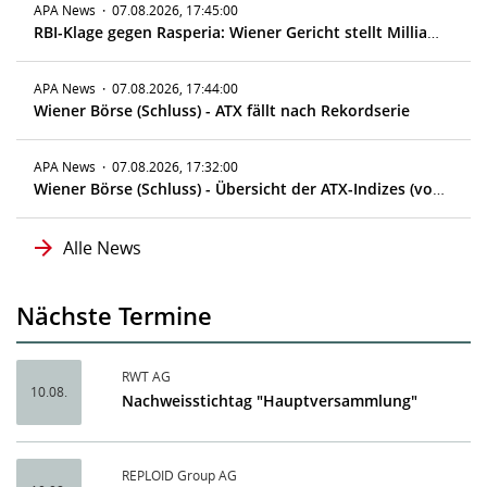
APA News
·
07.08.2026, 17:45:00
RBI-Klage gegen Rasperia: Wiener Gericht stellt Milliardenklage zu
APA News
·
07.08.2026, 17:44:00
Wiener Börse (Schluss) - ATX fällt nach Rekordserie
APA News
·
07.08.2026, 17:32:00
Wiener Börse (Schluss) - Übersicht der ATX-Indizes (vorläufig)
Alle News
Nächste Termine
RWT AG
10.08.
Nachweisstichtag "Hauptversammlung"
REPLOID Group AG