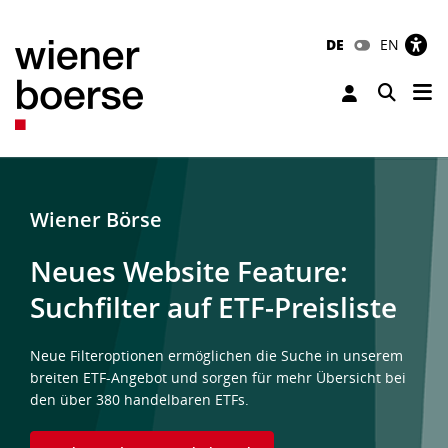
DE
EN
Tog
Toggle 
Wiener Börse
Neues Website Feature:
Suchfilter auf ETF-Preisliste
Neue Filteroptionen ermöglichen die Suche in unserem
breiten ETF-Angebot und sorgen für mehr Übersicht bei
den über 380 handelbaren ETFs.