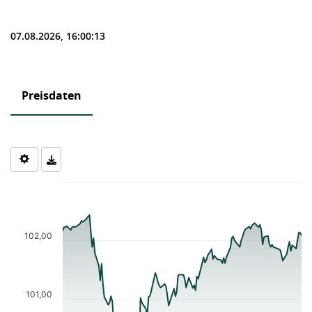
07.08.2026, 16:00:13
Preisdaten
Chart
Chart with 123 data points.
The chart has 1 X axis displaying Time. Data ranges from 2026-0
The chart has 1 Y axis displaying values. Data ranges from 100.1
102,00
101,00