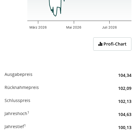
März 2026
Mai 2026
Juli 2026
End of interactive chart.
Profi-Chart
Ausgabepreis
104,34
Rücknahmepreis
102,09
Schlusspreis
102,13
1
Jahreshoch
104,63
1
Jahrestief
100,13